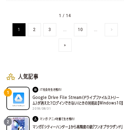
1 / 14
1
2
3
...
10
...
»
人気記事
IT社会を生き残れ！
1
Google Drive File Stream（ドライブファイルストリー
ム）が消えた？ログインできない！ときの対処法【Windows10】
2018/08/31
マンガ・アニメを観て生き残れ！
2
マンガ『シティーハンター』から高精度の銃「ワンオブサウザンド」