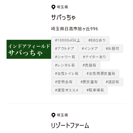
埼玉県
サバっちゃ
埼玉県日高市旭ヶ丘996
#10000㎡以上
#BBQあり
#アウトドア
#インドア
#お昼可
#シャワー有
#ナイターあり
#レンタル有
#売店有
#女性トイレ有
#女性用更衣室有
#定例会有
#更衣室有
#送迎有
#運営オススメ
#駐車場有
埼玉県
リゾートファーム