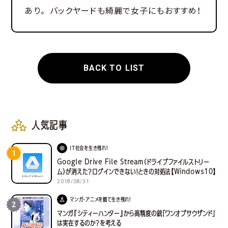
あり。 バックヤードも綺麗で女子にもおすすめ！
BACK TO LIST
人気記事
IT社会を生き残れ！
1
Google Drive File Stream（ドライブファイルストリー
ム）が消えた？ログインできない！ときの対処法【Windows10】
2018/08/31
マンガ・アニメを観て生き残れ！
2
マンガ『シティーハンター』から高精度の銃「ワンオブサウザンド」
は実在するのか？を考える