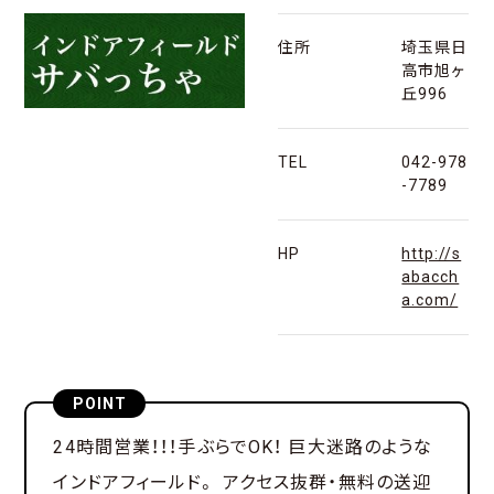
住所
埼玉県日
高市旭ヶ
丘996
TEL
042-978
-7789
HP
http://s
abacch
a.com/
POINT
24時間営業！！！手ぶらでOK！ 巨大迷路のような
インドアフィールド。 アクセス抜群・無料の送迎