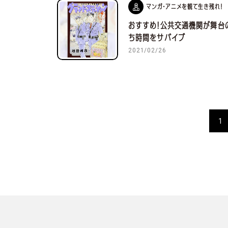
マンガ・アニメを観て生き残れ！
おすすめ！公共交通機関が舞台
ち時間をサバイブ
2021/02/26
1