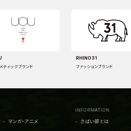
U
RHINO31
メティックブランド
ファッションブランド
INFORMATION
マンガ・アニメ
さばい部とは