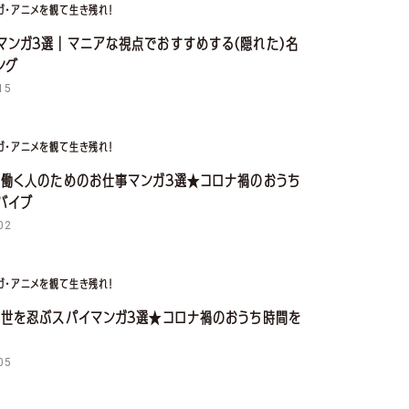
ガ・アニメを観て生き残れ！
マンガ３選｜マニアな視点でおすすめする(隠れた)名
ング
15
ガ・アニメを観て生き残れ！
！働く人のためのお仕事マンガ３選★コロナ禍のおうち
バイブ
02
ガ・アニメを観て生き残れ！
！世を忍ぶスパイマンガ３選★コロナ禍のおうち時間を
05