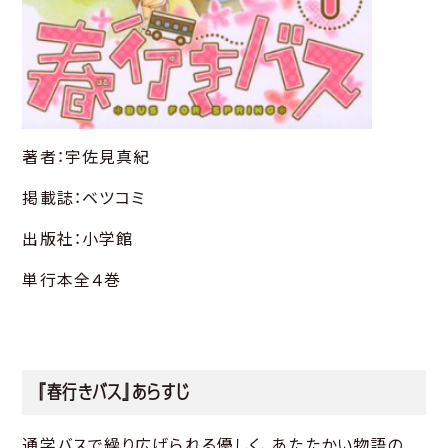
著者：宇佐見真紀
掲載誌：ベツコミ
出版社：小学館
単行本全４巻
『春行きバス』あらすじ
通学バスで繰り広げられる優しく、あたたかい物語の