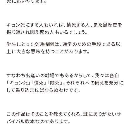
死に追いやります。
キュン死にする人もいれば、憤死する人、また黒歴史を
掘り返され悶え死ぬ人もいるでしょう。
学生にとって交通機関は、通学のための手段である以
上に大きな意味を持つことがあります。
すなわち出逢いの戦場でもあるからして、我々は各自
「キュン死」「憤死」「悶死」、それぞれへの備えを充分に
して乗り込まねばならぬわけです。
この作品はそのことを教えてくれる、誠にありがたいサ
バイバル教本なのであります。