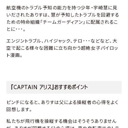
航空機のトラブル予知の能力を持つ少年・宇崎慧に見
いだされたありすは、慧が予知したトラブルを回避する
ための特命組織「チームガーディアン」に配属されるこ
とに･･･。
エンジントラブル、ハイジャック、テロ･･･などなど、大
空で起こる様々な困難に立ち向かう超絶女子パイロッ
ト漫画。
『CAPTAIN アリス』おすすめポイント
ピンチになると、ありすは父による操縦者の心得をよく
回想します。
私たちが飛行機を操縦する機会はそうそうありません