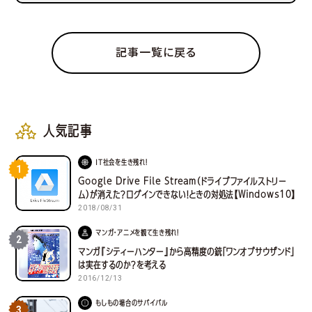
記事一覧に戻る
人気記事
IT社会を生き残れ！
1
Google Drive File Stream（ドライブファイルストリー
ム）が消えた？ログインできない！ときの対処法【Windows10】
2018/08/31
マンガ・アニメを観て生き残れ！
2
マンガ『シティーハンター』から高精度の銃「ワンオブサウザンド」
は実在するのか？を考える
2016/12/13
もしもの場合のサバイバル
3