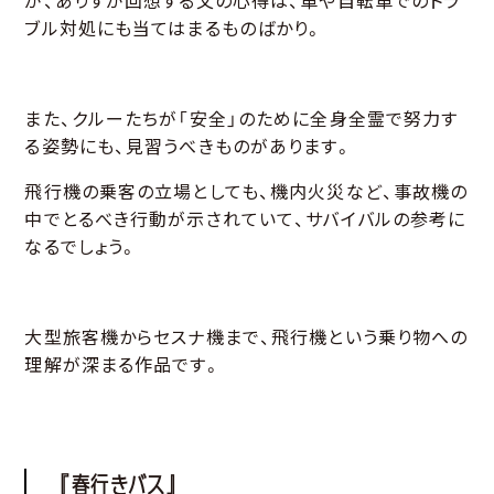
が、ありすが回想する父の心得は、車や自転車でのトラ
ブル対処にも当てはまるものばかり。
また、クルーたちが「安全」のために全身全霊で努力す
る姿勢にも、見習うべきものがあります。
飛行機の乗客の立場としても、機内火災など、事故機の
中でとるべき行動が示されていて、サバイバルの参考に
なるでしょう。
大型旅客機からセスナ機まで、飛行機という乗り物への
理解が深まる作品です。
『春行きバス』