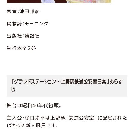
著者：池田邦彦
掲載誌：モーニング
出版社：講談社
単行本全２巻
『グランドステーション～上野駅鉄道公安室日常』あらす
じ
舞台は昭和40年代初頭。
主人公・樋口耕平は上野駅「鉄道公安室」に配属された
ばかりの新人職員です。