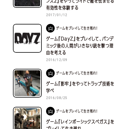
ンズ２』をやってライトで敵を怯ませる
有効性を体験する
2017/01/12
ゲームをプレイして生き残れ！
ゲーム『DayZ』をプレイして、パンデ
ミック後の人間がいきなり銃を撃つ理
由を考える
2016/12/09
ゲームをプレイして生き残れ！
ゲーム『影牢』をやってトラップ技術を
学べ
2016/08/25
ゲームをプレイして生き残れ！
ゲーム『レインボーシックスベガス』を
プレイして生き残れ