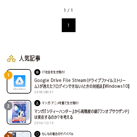
1 / 1
1
人気記事
IT社会を生き残れ！
1
Google Drive File Stream（ドライブファイルストリー
ム）が消えた？ログインできない！ときの対処法【Windows10】
2018/08/31
マンガ・アニメを観て生き残れ！
2
マンガ『シティーハンター』から高精度の銃「ワンオブサウザンド」
は実在するのか？を考える
2016/12/13
もしもの場合のサバイバル