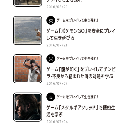
2016/08/23
ゲームをプレイして生き残れ！
ゲーム『ポケモンGO』を安全にプレイ
して生き延びろ
2016/07/21
ゲームをプレイして生き残れ！
ゲーム『龍が如く』をプレイしてチンピ
ラ・不良から絡まれた時の対処を学ぶ
2016/07/07
ゲームをプレイして生き残れ！
ゲーム『メタルギアソリッド』で隠密生
活を学ぶ
2016/07/04