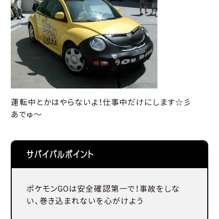
運転中とかはやらないよ！仕事中だけにします☆彡
あでゅ～
サバイバルポイント
ポケモンGOは安全確認第一で！事故をしな
い、巻き込まれないを心がけよう