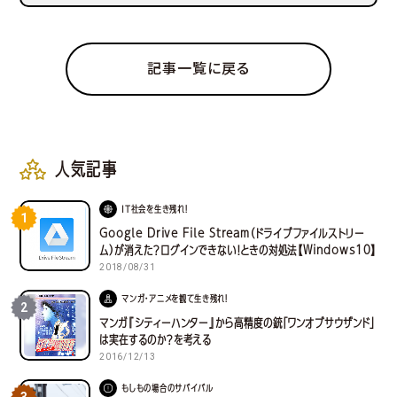
記事一覧に戻る
人気記事
IT社会を生き残れ！
1
Google Drive File Stream（ドライブファイルストリー
ム）が消えた？ログインできない！ときの対処法【Windows10】
2018/08/31
マンガ・アニメを観て生き残れ！
2
マンガ『シティーハンター』から高精度の銃「ワンオブサウザンド」
は実在するのか？を考える
2016/12/13
もしもの場合のサバイバル
3