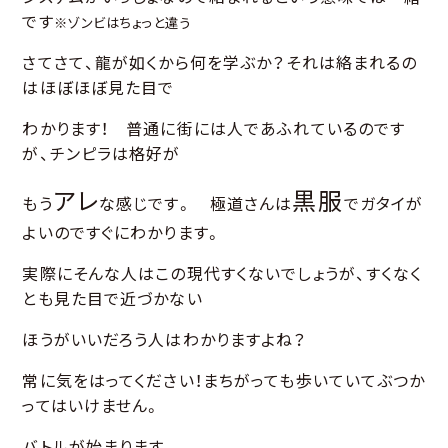
です
※ゾンビはちょっと違う
さてさて、龍が如くから何を学ぶか？それは絡まれるの
はほぼほぼ見た目で
わかります！ 普通に街には人であふれているのです
が、チンピラは格好が
アレ
黒服
もう
な感じです。 極道さんは
でガタイが
よいのですぐにわかります。
実際にそんな人はこの現代すくないでしょうが、すくなく
とも見た目で近づかない
ほうがいいだろう人はわかりますよね？
常に気をはってください！まちがっても歩いていてぶつか
ってはいけません。
バトルが始まります。