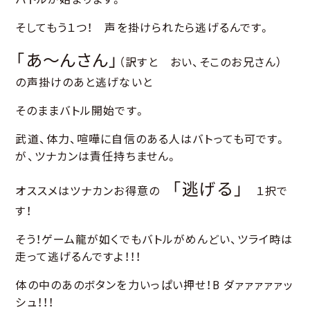
そしてもう１つ！ 声を掛けられたら逃げるんです。
「あ～んさん」
（訳すと おい、そこのお兄さん）
の声掛けのあと逃げないと
そのままバトル開始です。
武道、体力、喧嘩に自信のある人はバトっても可です。
が、ツナカンは責任持ちません。
「逃げる」
オススメはツナカンお得意の
１択で
す！
そう！ゲーム龍が如くでもバトルがめんどい、ツライ時は
走って逃げるんですよ！！！
体の中のあのボタンを力いっぱい押せ！B ダァァァァァッ
シュ！！！