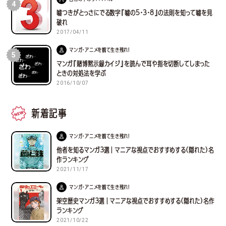
4
嘘つきがとっさにでる数字『嘘の5・3・8』の法則を知って嘘を見
破れ
2017/04/11
マンガ・アニメを観て生き残れ！
5
マンガ『賭博黙示録カイジ』を読んで耳や指を切断してしまった
ときの対処法を学ぶ
2016/10/07
新着記事
マンガ・アニメを観て生き残れ！
他者を知るマンガ３選｜マニアな視点でおすすめする(隠れた)名
作ランキング
2021/11/17
マンガ・アニメを観て生き残れ！
架空歴史マンガ３選｜マニアな視点でおすすめする(隠れた)名作
ランキング
2021/10/22