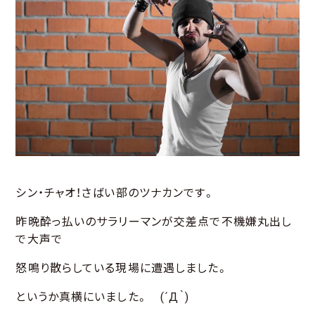
シン・チャオ！さばい部のツナカンです。
昨晩酔っ払いのサラリーマンが交差点で不機嫌丸出し
で大声で
怒鳴り散らしている現場に遭遇しました。
というか真横にいました。 (´Д｀)