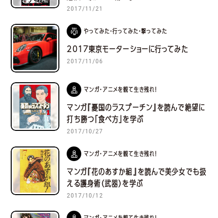
2017/11/21
やってみた・行ってみた・撃ってみた
2017東京モーターショーに行ってみた
2017/11/06
マンガ・アニメを観て生き残れ！
マンガ『憂国のラスプーチン』を読んで絶望に
打ち勝つ「食べ方」を学ぶ
2017/10/27
マンガ・アニメを観て生き残れ！
マンガ『花のあすか組』を読んで美少女でも扱
える護身術（武器）を学ぶ
2017/10/12