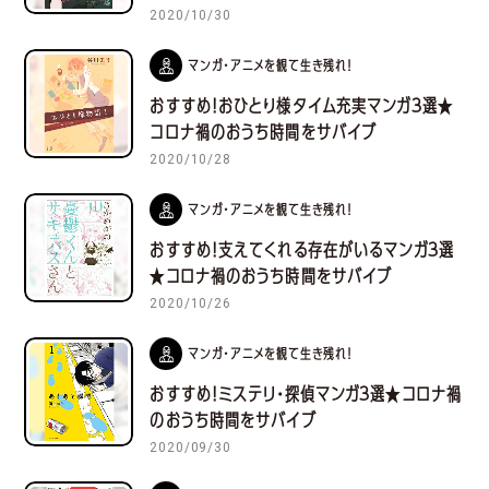
2020/10/30
マンガ・アニメを観て生き残れ！
おすすめ！おひとり様タイム充実マンガ３選★
コロナ禍のおうち時間をサバイブ
2020/10/28
マンガ・アニメを観て生き残れ！
おすすめ！支えてくれる存在がいるマンガ３選
★コロナ禍のおうち時間をサバイブ
2020/10/26
マンガ・アニメを観て生き残れ！
おすすめ！ミステリ・探偵マンガ３選★コロナ禍
のおうち時間をサバイブ
2020/09/30