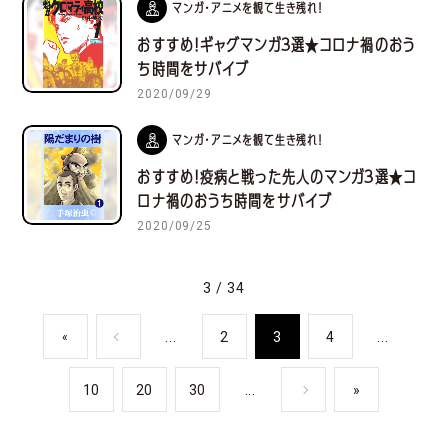
マンガ・アニメを観て生き残れ！
おすすめ！ギャグマンガ３選★コロナ禍のおう
ち時間をサバイブ
2020/09/29
マンガ・アニメを観て生き残れ！
おすすめ！疫病と戦った先人のマンガ３選★コ
ロナ禍のおうち時間をサバイブ
2020/09/25
3 / 34
...
2
3
4
...
«
10
20
30
...
»