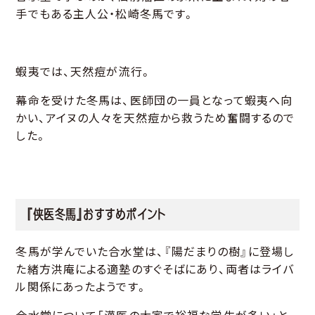
手でもある主人公・松崎冬馬です。
蝦夷では、天然痘が流行。
幕命を受けた冬馬は、医師団の一員となって蝦夷へ向
かい、アイヌの人々を天然痘から救うため奮闘するので
した。
『侠医冬馬』おすすめポイント
冬馬が学んでいた合水堂は、『陽だまりの樹』に登場し
た緒方洪庵による適塾のすぐそばにあり、両者はライバ
ル関係にあったようです。