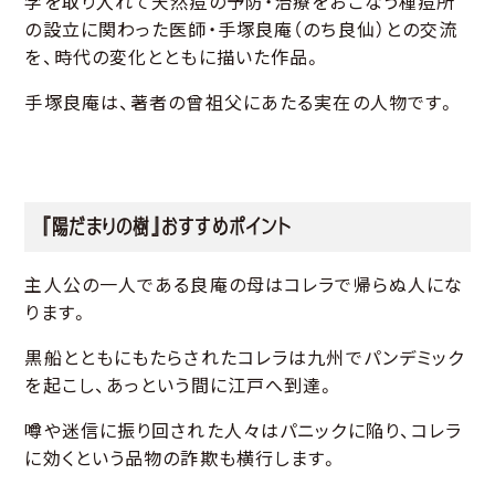
学を取り入れて天然痘の予防・治療をおこなう種痘所
の設立に関わった医師・手塚良庵（のち良仙）との交流
を、時代の変化とともに描いた作品。
手塚良庵は、著者の曾祖父にあたる実在の人物です。
『陽だまりの樹』おすすめポイント
主人公の一人である良庵の母はコレラで帰らぬ人にな
ります。
黒船とともにもたらされたコレラは九州でパンデミック
を起こし、あっという間に江戸へ到達。
噂や迷信に振り回された人々はパニックに陥り、コレラ
に効くという品物の詐欺も横行します。