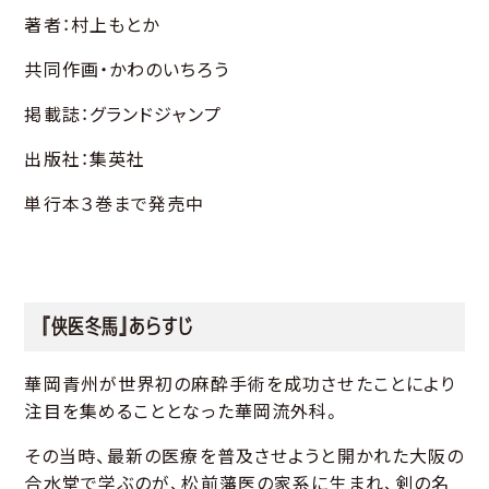
著者：村上もとか
共同作画・かわのいちろう
掲載誌：グランドジャンプ
出版社：集英社
単行本３巻まで発売中
『侠医冬馬』あらすじ
華岡青州が世界初の麻酔手術を成功させたことにより
注目を集めることとなった華岡流外科。
その当時、最新の医療を普及させようと開かれた大阪の
合水堂で学ぶのが、松前藩医の家系に生まれ、剣の名