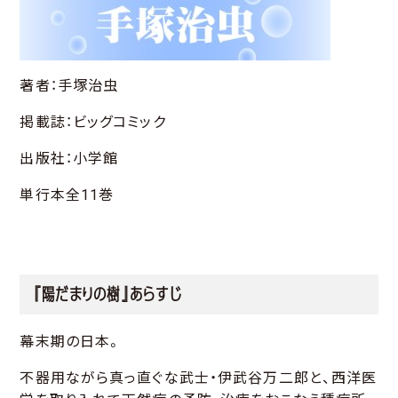
著者：手塚治虫
掲載誌：ビッグコミック
出版社：小学館
単行本全11巻
『陽だまりの樹』あらすじ
幕末期の日本。
不器用ながら真っ直ぐな武士・伊武谷万二郎と、西洋医