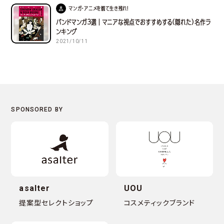
マンガ・アニメを観て生き残れ！
バンドマンガ３選｜マニアな視点でおすすめする(隠れた)名作ラ
ンキング
2021/10/11
asalter
UOU
提案型セレクトショップ
コスメティックブランド