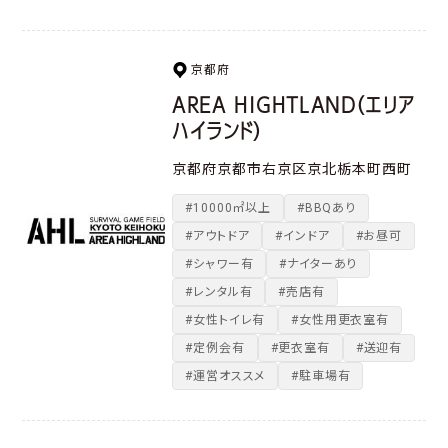
京都府
AREA HIGHTLAND（エリア
ハイランド）
京都府京都市右京区京北栃本町西町
#10000㎡以上
#BBQあり
#アウトドア
#インドア
#お昼可
#シャワー有
#ナイターあり
#レンタル有
#売店有
#女性トイレ有
#女性用更衣室有
#定例会有
#更衣室有
#送迎有
#運営オススメ
#駐車場有