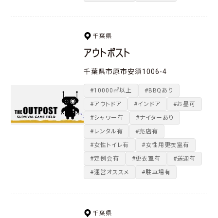
千葉県
アウトポスト
千葉県市原市安須1006-4
#10000㎡以上
#BBQあり
#アウトドア
#インドア
#お昼可
#シャワー有
#ナイターあり
#レンタル有
#売店有
#女性トイレ有
#女性用更衣室有
#定例会有
#更衣室有
#送迎有
#運営オススメ
#駐車場有
千葉県