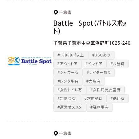
千葉県
Battle Spot（バトルスポッ
ト）
千葉県千葉市中央区浜野町1025-240
#10000㎡以上
#BBQあり
#アウトドア
#インドア
#お昼可
#シャワー有
#ナイターあり
#レンタル有
#売店有
#女性トイレ有
#女性用更衣室有
#定例会有
#更衣室有
#送迎有
#運営オススメ
#駐車場有
千葉県