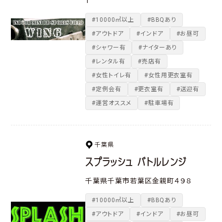
1
#10000㎡以上
#BBQあり
#アウトドア
#インドア
#お昼可
#シャワー有
#ナイターあり
#レンタル有
#売店有
#女性トイレ有
#女性用更衣室有
#定例会有
#更衣室有
#送迎有
#運営オススメ
#駐車場有
千葉県
スプラッシュ バトルレンジ
千葉県千葉市若葉区金親町４９８
#10000㎡以上
#BBQあり
#アウトドア
#インドア
#お昼可