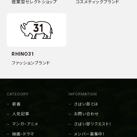
提案型セレクトショップ
コスメティックブランド
RHINO31
ファッションブランド
CATEGORY
INFORMATION
新着
さばい部とは
人気記事
お問い合わせ
マンガ・アニメ
さばい部リクエスト！
映画・ドラマ
メンバー募集中！