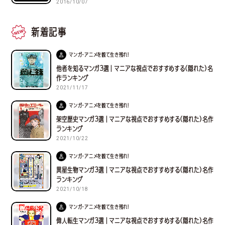
2016/10/07
新着記事
マンガ・アニメを観て生き残れ！
他者を知るマンガ３選｜マニアな視点でおすすめする(隠れた)名
作ランキング
2021/11/17
マンガ・アニメを観て生き残れ！
架空歴史マンガ３選｜マニアな視点でおすすめする(隠れた)名作
ランキング
2021/10/22
マンガ・アニメを観て生き残れ！
異星生物マンガ３選｜マニアな視点でおすすめする(隠れた)名作
ランキング
2021/10/18
マンガ・アニメを観て生き残れ！
偉人転生マンガ３選｜マニアな視点でおすすめする(隠れた)名作