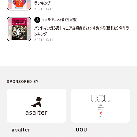
ランキング
2021/10/15
マンガ・アニメを観て生き残れ！
バンドマンガ３選｜マニアな視点でおすすめする(隠れた)名作ラ
ンキング
2021/10/11
asalter
UOU