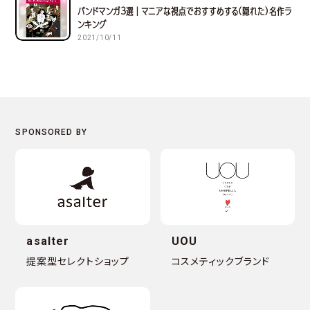
バンドマンガ３選｜マニアな視点でおすすめする(隠れた)名作ラ
ンキング
2021/10/11
asalter
UOU
提案型セレクトショップ
コスメティックブランド