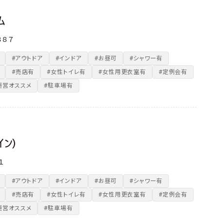
ム
８８７
#アウトドア
#インドア
#お昼可
#シャワー有
#売店有
#女性トイレ有
#女性用更衣室有
#定例会有
運営オススメ
#駐車場有
イン）
－１
#アウトドア
#インドア
#お昼可
#シャワー有
#売店有
#女性トイレ有
#女性用更衣室有
#定例会有
運営オススメ
#駐車場有