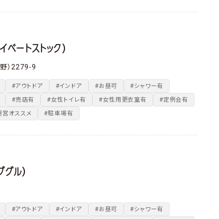
プライベートストック）
2279-9
#アウトドア
#インドア
#お昼可
#シャワー有
#売店有
#女性トイレ有
#女性用更衣室有
#定例会有
運営オススメ
#駐車場有
ブグル）
#アウトドア
#インドア
#お昼可
#シャワー有