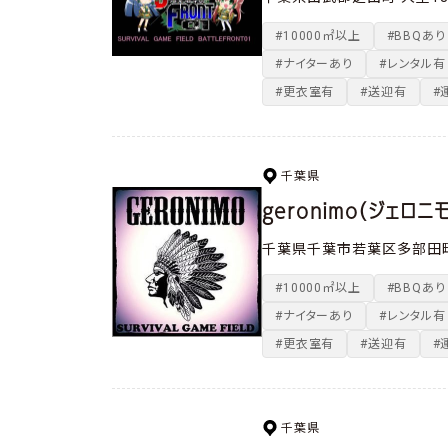
#10000㎡以上
#BBQあり
#ナイターあり
#レンタル有
#更衣室有
#送迎有
#
千葉県
geronimo（ジェロニモ
千葉県千葉市若葉区多部田町
#10000㎡以上
#BBQあり
#ナイターあり
#レンタル有
#更衣室有
#送迎有
#
千葉県