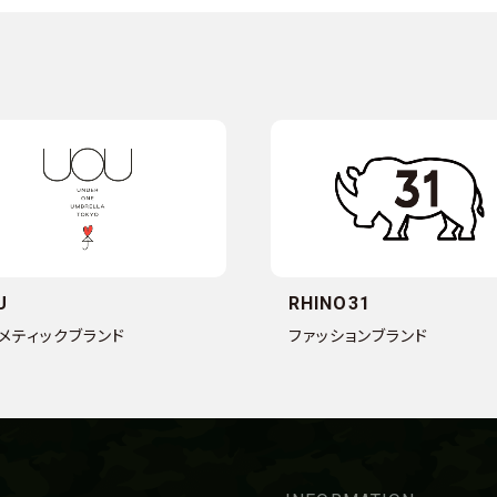
U
RHINO31
メティックブランド
ファッションブランド