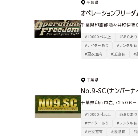
千葉県
オペレーションフリーダ
千葉県印旛郡酒々井町伊篠
#10000㎡以上
#BBQあり
#ナイターあり
#レンタル有
#更衣室有
#送迎有
#
千葉県
No.9-SC（ナンバーナ
千葉県印西市岩戸２５０６
#10000㎡以上
#BBQあり
#ナイターあり
#レンタル有
#更衣室有
#送迎有
#