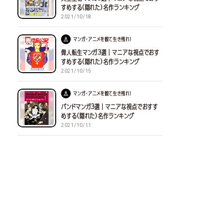
すめする(隠れた)名作ランキング
2021/10/18
マンガ・アニメを観て生き残れ！
偉人転生マンガ３選｜マニアな視点でおす
すめする(隠れた)名作ランキング
2021/10/15
マンガ・アニメを観て生き残れ！
バンドマンガ３選｜マニアな視点でおすす
めする(隠れた)名作ランキング
2021/10/11