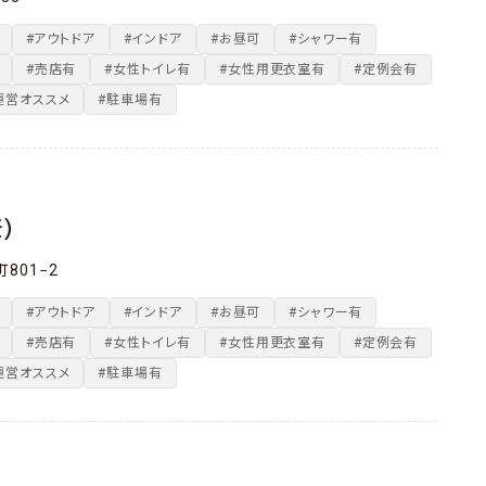
#アウトドア
#インドア
#お昼可
#シャワー有
#売店有
#女性トイレ有
#女性用更衣室有
#定例会有
運営オススメ
#駐車場有
）
801−2
#アウトドア
#インドア
#お昼可
#シャワー有
#売店有
#女性トイレ有
#女性用更衣室有
#定例会有
運営オススメ
#駐車場有