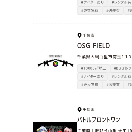
#ナイターあり
#レンタル有
#更衣室有
#送迎有
#
千葉県
OSG FIELD
千葉県大網白里市南玉１１９
#10000㎡以上
#BBQあり
#ナイターあり
#レンタル有
#更衣室有
#送迎有
#
千葉県
バトルフロントワン
千葉県山武郡芝山町 大里18