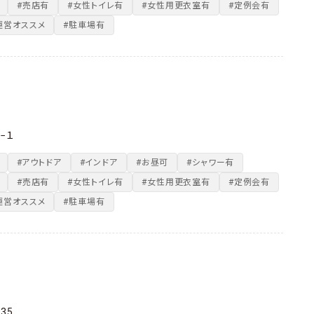
#売店有
#女性トイレ有
#女性用更衣室有
#定例会有
運営オススメ
#駐車場有
−１
#アウトドア
#インドア
#お昼可
#シャワー有
#売店有
#女性トイレ有
#女性用更衣室有
#定例会有
運営オススメ
#駐車場有
35