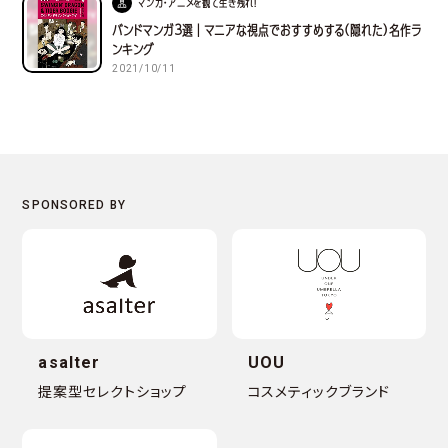
マンガ・アニメを観て生き残れ！
バンドマンガ３選｜マニアな視点でおすすめする(隠れた)名作ラ
ンキング
2021/10/11
asalter
UOU
提案型セレクトショップ
コスメティックブランド