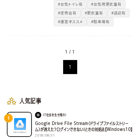
#女性トイレ有
#女性用更衣室有
#定例会有
#更衣室有
#送迎有
#運営オススメ
#駐車場有
1 / 1
1
人気記事
IT社会を生き残れ！
1
Google Drive File Stream（ドライブファイルストリー
ム）が消えた？ログインできない！ときの対処法【Windows10】
2018/08/31