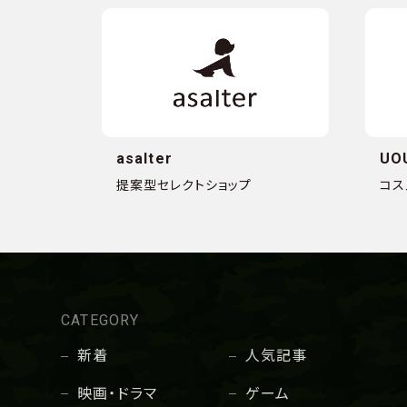
asalter
UO
提案型セレクトショップ
コス
CATEGORY
新着
人気記事
映画・ドラマ
ゲーム