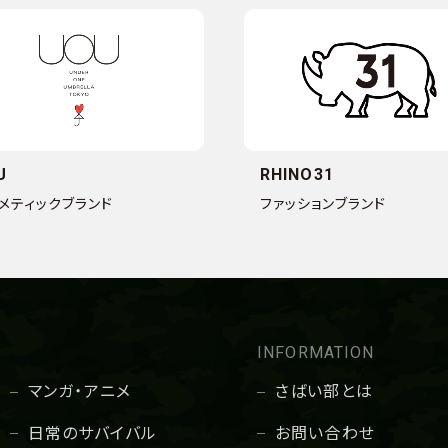
U
RHINO31
メティックブランド
ファッションブランド
INFORMATION
マンガ・アニメ
さばい部とは
日常のサバイバル
お問い合わせ