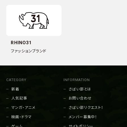
RHINO31
ファッションブランド
CATEGORY
INFORMATION
新着
さばい部とは
人気記事
お問い合わせ
マンガ・アニメ
さばい部リクエスト！
映画・ドラマ
メンバー募集中！
ゲーム
サイトポリシー