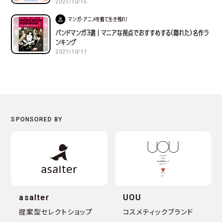
2021/10/15
マンガ・アニメを観て生き残れ！
バンドマンガ３選｜マニアな視点でおすすめする(隠れた)名作ラ
ンキング
2021/10/11
asalter
UOU
提案型セレクトショップ
コスメティックブランド