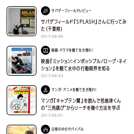
サバゲーフィールドレビュー
サバゲフィールド『SPLASH』さんに行ってみ
た（千葉県）
2017/03/06
映画・ドラマを観て生き残れ！
映画『ミッション:インポッシブル/ローグ・ネイ
ション』を観て水中の行動限界を知る
2017/03/03
マンガ・アニメを観て生き残れ！
マンガ『キャプテン翼』を読んで若島津くん
の”三角跳び”からリーチを稼ぐ方法を学ぶ
2017/03/01
日常の中のサバイバル