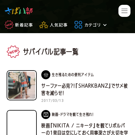
新着記事
人気記事
カテゴリ
サバイバル記事一覧
マンガ・アニメ
映画・ドラマ
ゲーム
日常のサバイバル
生き残るための便利アイテム
サーファー必見？！『SHARKBANZ』でサメ被
もしもの場合
便利アイテム
害を減らせ！
2017/03/13
サバイバルゲーム
サバゲー豆知識
映画・ドラマを観て生き残れ！
フィールドレビュー
やってみた
映画『NIKITA / ニキータ』を観てリボルバ
ーの１発目は空にしておく用事深さが大切を学