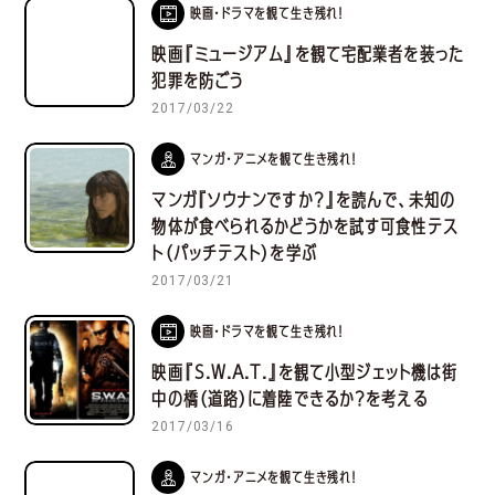
映画・ドラマを観て生き残れ！
映画『ミュージアム』を観て宅配業者を装った
犯罪を防ごう
2017/03/22
マンガ・アニメを観て生き残れ！
マンガ『ソウナンですか？』を読んで、未知の
物体が食べられるかどうかを試す可食性テス
ト（パッチテスト）を学ぶ
2017/03/21
映画・ドラマを観て生き残れ！
映画『S.W.A.T.』を観て小型ジェット機は街
中の橋（道路）に着陸できるか？を考える
2017/03/16
マンガ・アニメを観て生き残れ！