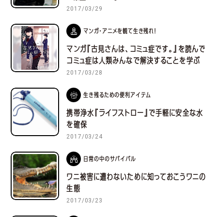
2017/03/29
マンガ・アニメを観て生き残れ！
マンガ『古見さんは、コミュ症です。』を読んで
コミュ症は人類みんなで解決することを学ぶ
2017/03/28
生き残るための便利アイテム
携帯浄水『ライフストロー』で手軽に安全な水
を確保
2017/03/24
日常の中のサバイバル
ワニ被害に遭わないために知っておこうワニの
生態
2017/03/23