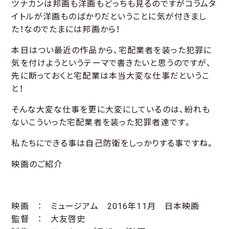
ツナカンは邦画も洋画もどっちも見るのですがコラムタ
イトルが洋画ものばかりだということに気が付きまし
た！なのでたまには邦画から！
本日はつい最近の作品から、宅配業者を装った犯罪に
気を付けようというテーマで書きたいと思うのですが、
先に断っておくと宅配業は本当大変な仕事だというこ
と！
そんな大変な仕事を更に大変にしているのは、紛れも
ないこういった宅配業者を装った犯罪者達です。
私たちにできる事は自己防衛をしっかりする事ですね。
映画のご紹介
映画 ： ミュージアム 2016年11月 日本映画
監督 ： 大友啓史