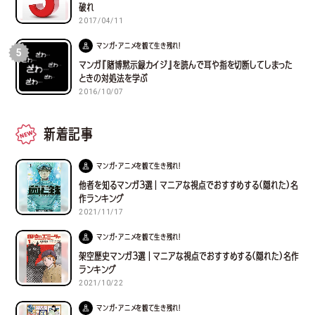
破れ
2017/04/11
マンガ・アニメを観て生き残れ！
5
マンガ『賭博黙示録カイジ』を読んで耳や指を切断してしまった
ときの対処法を学ぶ
2016/10/07
新着記事
マンガ・アニメを観て生き残れ！
他者を知るマンガ３選｜マニアな視点でおすすめする(隠れた)名
作ランキング
2021/11/17
マンガ・アニメを観て生き残れ！
架空歴史マンガ３選｜マニアな視点でおすすめする(隠れた)名作
ランキング
2021/10/22
マンガ・アニメを観て生き残れ！