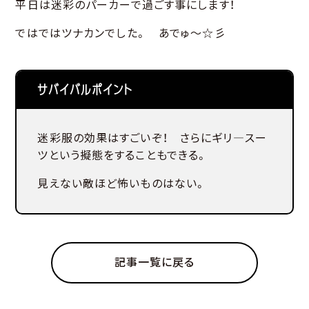
平日は迷彩のパーカーで過ごす事にします！
ではではツナカンでした。 あでゅ～☆彡
サバイバルポイント
迷彩服の効果はすごいぞ！ さらにギリ―スー
ツという擬態をすることもできる。
見えない敵ほど怖いものはない。
記事一覧に戻る