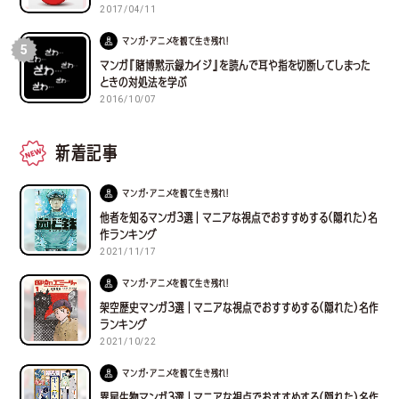
2017/04/11
マンガ・アニメを観て生き残れ！
5
マンガ『賭博黙示録カイジ』を読んで耳や指を切断してしまった
ときの対処法を学ぶ
2016/10/07
新着記事
マンガ・アニメを観て生き残れ！
他者を知るマンガ３選｜マニアな視点でおすすめする(隠れた)名
作ランキング
2021/11/17
マンガ・アニメを観て生き残れ！
架空歴史マンガ３選｜マニアな視点でおすすめする(隠れた)名作
ランキング
2021/10/22
マンガ・アニメを観て生き残れ！
異星生物マンガ３選｜マニアな視点でおすすめする(隠れた)名作