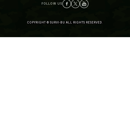
COPYRIGHT © SURVI-BU ALL RIGHTS RESERVED.