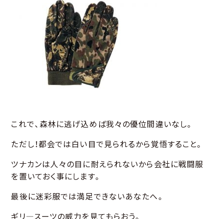
これで、森林に逃げ込めば我々の優位間違いなし。
ただし！都会では白い目で見られるから覚悟すること。
ツナカンは人々の目に耐えられないから会社に戦闘服
を置いておく事にします。
最後に迷彩服では満足できないあなたへ。
ギリ―スーツの威力を見てもらおう。