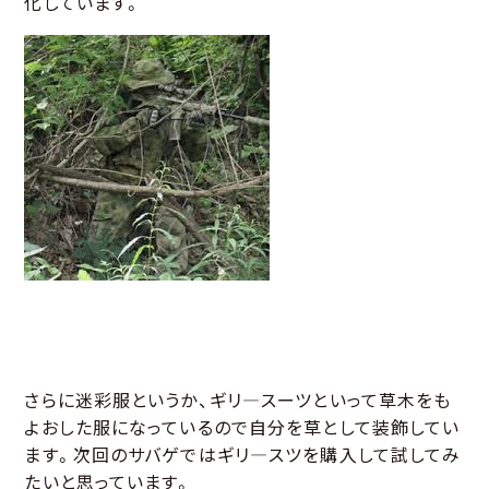
化しています。
さらに迷彩服というか、ギリ―スーツといって草木をも
よおした服になっているので自分を草として装飾してい
ます。次回のサバゲではギリ―スツを購入して試してみ
たいと思っています。