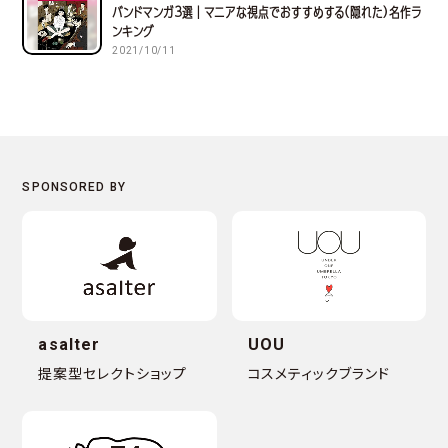
バンドマンガ３選｜マニアな視点でおすすめする(隠れた)名作ラ
ンキング
2021/10/11
asalter
UOU
提案型セレクトショップ
コスメティックブランド