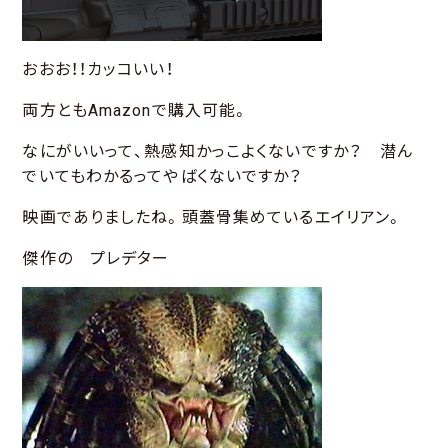
おおお！！カッコいい！
両方ともAmazonで購入可能。
なにがいいって、熱感知かっこよくないですか？ 潜ん
でいてもわかるってやばくないですか？
映画でありましたね。頭蓋骨集めているエイリアン。
傑作の プレデター