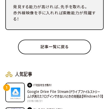
発見する能力が高ければ、先手を取れる。
赤外線映像を手に入れれば索敵能力が飛躍す
る！
記事一覧に戻る
人気記事
IT社会を生き残れ！
1
Google Drive File Stream（ドライブファイルストリー
ム）が消えた？ログインできない！ときの対処法【Windows10】
2018/08/31