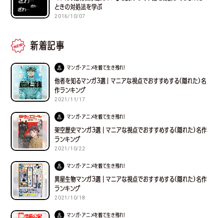
ときの対処法を学ぶ
2016/10/07
新着記事
マンガ・アニメを観て生き残れ！
他者を知るマンガ３選｜マニアな視点でおすすめする(隠れた)名
作ランキング
2021/11/17
マンガ・アニメを観て生き残れ！
架空歴史マンガ３選｜マニアな視点でおすすめする(隠れた)名作
ランキング
2021/10/22
マンガ・アニメを観て生き残れ！
異星生物マンガ３選｜マニアな視点でおすすめする(隠れた)名作
ランキング
2021/10/18
マンガ・アニメを観て生き残れ！