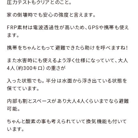
圧力テストもクリアとのこと。
家の倒壊時でも安心の強度と言えます。
FRP素材は電波透過性が高いため、GPSや携帯も使え
ます。
携帯をちゃんともって避難できたら助けを呼べますね！
また水害時にも使えるよう浮く仕様になっていて、大人
4人（約300キロ）の重さが
入った状態でも。半分は水面から浮き出ている状態を
保てています。
内部も割とスペースがあり大人4人くらいまでなら避難
可能。
ちゃんと酸素の事も考えられていて換気機能も付いて
います。