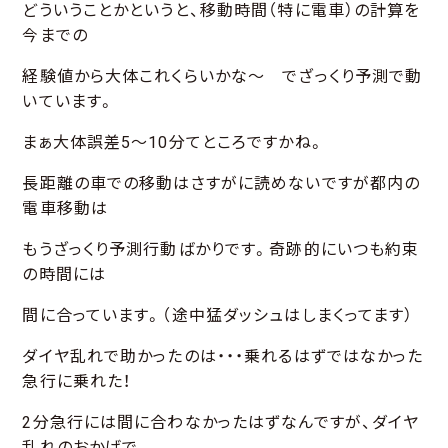
どういうことかというと、移動時間（特に電車）の計算を
今までの
経験値から大体これくらいかな～ でざっくり予測で動
いています。
まぁ大体誤差5～10分てところですかね。
長距離の車での移動はさすがに読めないですが都内の
電車移動は
もうざっくり予測行動ばかりです。奇跡的にいつも約束
の時間には
間に合っています。（途中猛ダッシュはしまくってます）
ダイヤ乱れで助かったのは・・・乗れるはずではなかった
急行に乗れた！
2分急行には間に合わなかったはずなんですが、ダイヤ
乱れのおかげで