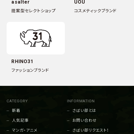
asalter
UOU
提案型セレクトショップ
コスメティックブランド
RHINO31
ファッションブランド
CATEGORY
INFORMATION
新着
さばい部とは
人気記事
お問い合わせ
マンガ・アニメ
さばい部リクエスト！