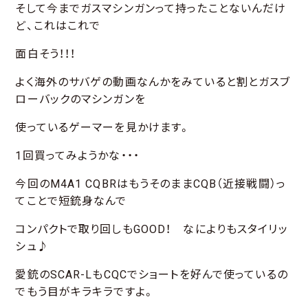
そして今までガスマシンガンって持ったことないんだけ
ど、これはこれで
面白そう！！！
よく海外のサバゲの動画なんかをみていると割とガスブ
ローバックのマシンガンを
使っているゲーマーを見かけます。
1回買ってみようかな・・・
今回のM4A1 CQBRはもうそのままCQB（近接戦闘）っ
てことで短銃身なんで
コンパクトで取り回しもGOOD！ なによりもスタイリッ
シュ♪
愛銃のSCAR-LもCQCでショートを好んで使っているの
でもう目がキラキラですよ。