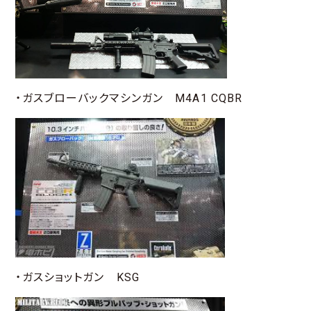
・ガスブローバックマシンガン M4A1 CQBR
・ガスショットガン KSG