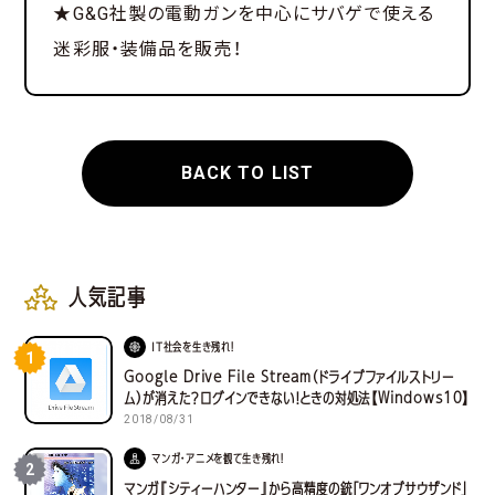
★G&G社製の電動ガンを中心にサバゲで使える
迷彩服・装備品を販売！
BACK TO LIST
人気記事
IT社会を生き残れ！
1
Google Drive File Stream（ドライブファイルストリー
ム）が消えた？ログインできない！ときの対処法【Windows10】
2018/08/31
マンガ・アニメを観て生き残れ！
2
マンガ『シティーハンター』から高精度の銃「ワンオブサウザンド」