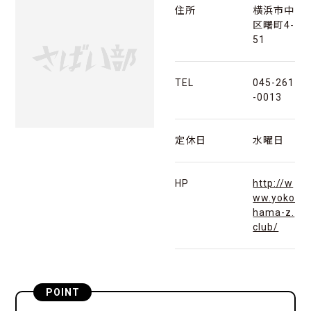
住所
横浜市中
区曙町4-
51
TEL
045-261
-0013
定休日
水曜日
HP
http://w
ww.yoko
hama-z.
club/
POINT