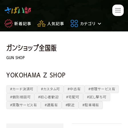
新着記事
人気記事
カテゴリ
ガンショップ全国版
マンガ・アニメ
映画・ドラマ
GUN SHOP
ゲーム
日常のサバイバル
YOKOHAMA Z SHOP
もしもの場合
便利アイテム
#カード決済可
#カスタム可
#中古有
#修理サービス有
#個別相談可
#初心者歓迎
#宅配可
#試し撃ち可
サバイバルゲーム
サバゲー豆知識
#買取サービス有
#通販有
#駅近
#駐車場有
フィールドレビュー
やってみた