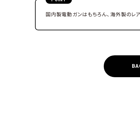
国内製電動ガンはもちろん、海外製のレ
BA