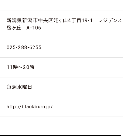
・
新潟県新潟市中央区姥ヶ山4丁目19-1 レジデンス
桜ヶ丘 A-106
025-288-6255
11時〜20時
毎週水曜日
http://blackburn.jp/