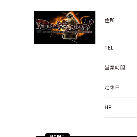
やってみた・行ってみた
撃ってみた
住所
TEL
営業時間
定休日
HP
POINT