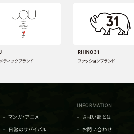
U
RHINO31
メティックブランド
ファッションブランド
INFORMATION
マンガ・アニメ
さばい部とは
日常のサバイバル
お問い合わせ