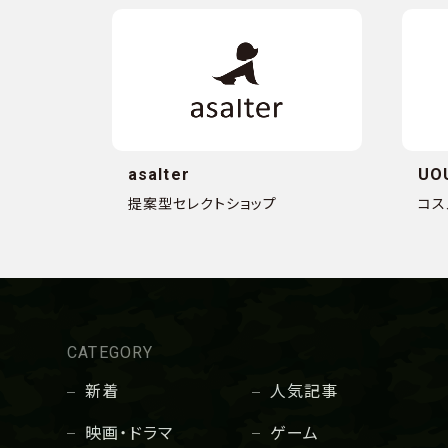
asalter
UO
提案型セレクトショップ
コス
CATEGORY
新着
人気記事
映画・ドラマ
ゲーム