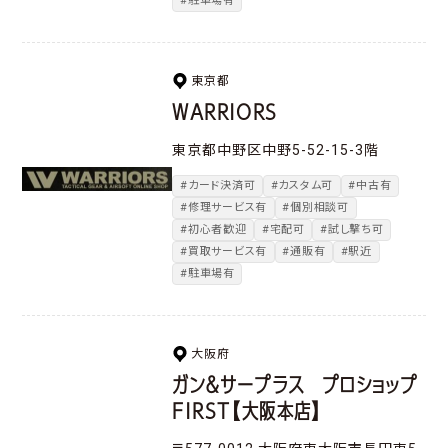
#駐車場有
東京都
WARRIORS
東京都中野区中野5-52-15-3階
#カード決済可
#カスタム可
#中古有
#修理サービス有
#個別相談可
#初心者歓迎
#宅配可
#試し撃ち可
#買取サービス有
#通販有
#駅近
#駐車場有
大阪府
ガン＆サープラス プロショップ
FIRST【大阪本店】