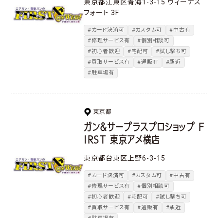
東京都江東区青海1-3-15 ヴィーナス
フォート 3F
#カード決済可
#カスタム可
#中古有
#修理サービス有
#個別相談可
#初心者歓迎
#宅配可
#試し撃ち可
#買取サービス有
#通販有
#駅近
#駐車場有
東京都
ガン＆サープラスプロショップ F
IRST 東京アメ横店
東京都台東区上野6-3-15
#カード決済可
#カスタム可
#中古有
#修理サービス有
#個別相談可
#初心者歓迎
#宅配可
#試し撃ち可
#買取サービス有
#通販有
#駅近