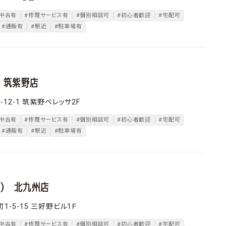
#中古有
#修理サービス有
#個別相談可
#初心者歓迎
#宅配可
#通販有
#駅近
#駐車場有
） 筑紫野店
2-1 筑紫野ベレッサ2F
#中古有
#修理サービス有
#個別相談可
#初心者歓迎
#宅配可
#通販有
#駅近
#駐車場有
ヤ） 北九州店
-5-15 三好野ビル1Ｆ
#中古有
#修理サービス有
#個別相談可
#初心者歓迎
#宅配可