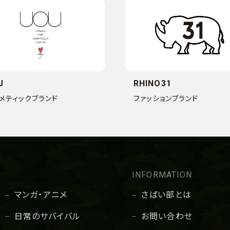
U
RHINO31
メティックブランド
ファッションブランド
INFORMATION
マンガ・アニメ
さばい部とは
日常のサバイバル
お問い合わせ