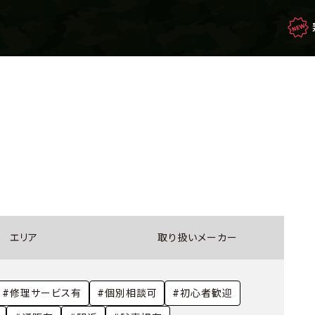
映画・ドラマを観て
生き残れ！
もしもの場合のサバイバル
エリア
取り扱いメーカー
サバゲー豆知識
#修理サービス有
#個別相談可
#初心者歓迎