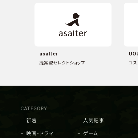
asalter
UO
提案型セレクトショップ
コス
CATEGORY
新着
人気記事
映画・ドラマ
ゲーム