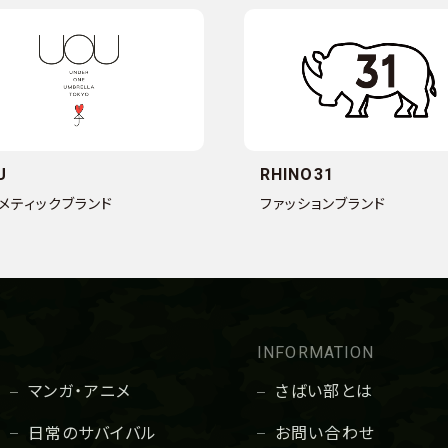
U
RHINO31
メティックブランド
ファッションブランド
INFORMATION
マンガ・アニメ
さばい部とは
日常のサバイバル
お問い合わせ