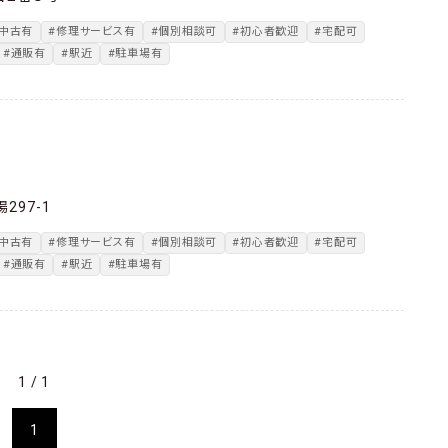
#中古有
#修理サービス有
#個別相談可
#初心者歓迎
#宅配可
#通販有
#駅近
#駐車場有
97-1
#中古有
#修理サービス有
#個別相談可
#初心者歓迎
#宅配可
#通販有
#駅近
#駐車場有
1 / 1
1