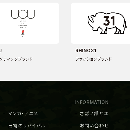
U
RHINO31
メティックブランド
ファッションブランド
INFORMATION
マンガ・アニメ
さばい部とは
日常のサバイバル
お問い合わせ