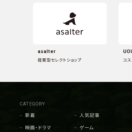
asalter
UO
提案型セレクトショップ
コス
CATEGORY
新着
人気記事
映画・ドラマ
ゲーム