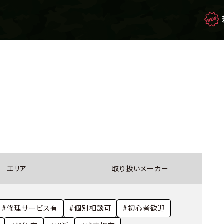
映画・ドラマを観て
生き残れ！
もしもの場合のサバイバル
エリア
取り扱いメーカー
サバゲー豆知識
#修理サービス有
#個別相談可
#初心者歓迎