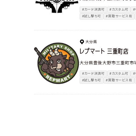
#カード決済可
#カスタム可
#試し撃ち可
#買取サービス有
大分県
レプマート 三重町店
大分県豊後大野市三重町市場2
#カード決済可
#カスタム可
#試し撃ち可
#買取サービス有