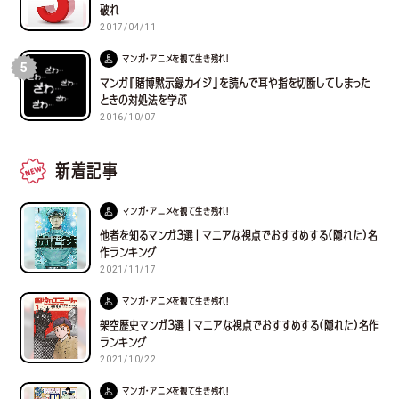
破れ
2017/04/11
マンガ・アニメを観て生き残れ！
5
マンガ『賭博黙示録カイジ』を読んで耳や指を切断してしまった
ときの対処法を学ぶ
2016/10/07
新着記事
マンガ・アニメを観て生き残れ！
他者を知るマンガ３選｜マニアな視点でおすすめする(隠れた)名
作ランキング
2021/11/17
マンガ・アニメを観て生き残れ！
架空歴史マンガ３選｜マニアな視点でおすすめする(隠れた)名作
ランキング
2021/10/22
マンガ・アニメを観て生き残れ！