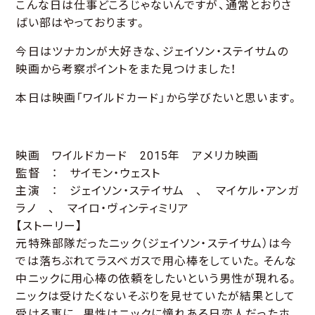
こんな日は仕事どころじゃないんですが、通常とおりさ
ばい部はやっております。
今日はツナカンが大好きな、ジェイソン・ステイサムの
映画から考察ポイントをまた見つけました！
本日は映画「ワイルドカード」から学びたいと思います。
映画 ワイルドカード 2015年 アメリカ映画
監督 ： サイモン・ウェスト
主演 ： ジェイソン・ステイサム 、 マイケル・アンガ
ラノ 、 マイロ・ヴィンティミリア
【ストーリー】
元特殊部隊だったニック（ジェイソン・ステイサム）は今
では落ちぶれてラスベガスで用心棒をしていた。そんな
中ニックに用心棒の依頼をしたいという男性が現れる。
ニックは受けたくないそぶりを見せていたが結果として
受ける事に。男性はニックに憧れある日恋人だったホ