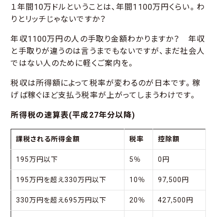
１年間10万ドルということは、年間1100万円くらい。わ
りとリッチじゃないですか？
年収1100万円の人の手取り金額わかりますか？ 年収
と手取りが違うのは言うまでもないですが、まだ社会人
ではない人のために軽くご案内を。
税収は所得額によって税率が変わるのが日本です。稼
げば稼ぐほど支払う税率が上がってしまうわけです。
所得税の速算表(平成27年分以降)
課税される所得金額
税率
控除額
195万円以下
5％
0円
195万円を超え330万円以下
10％
97,500円
330万円を超え695万円以下
20％
427,500円