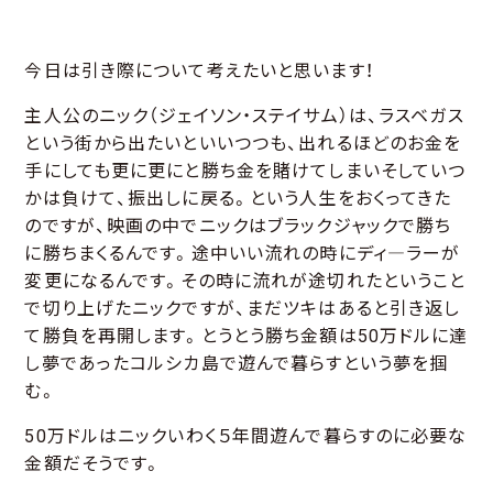
今日は引き際について考えたいと思います！
主人公のニック（ジェイソン・ステイサム）は、ラスベガス
という街から出たいといいつつも、出れるほどのお金を
手にしても更に更にと勝ち金を賭けてしまいそしていつ
かは負けて、振出しに戻る。という人生をおくってきた
のですが、映画の中でニックはブラックジャックで勝ち
に勝ちまくるんです。途中いい流れの時にディ―ラーが
変更になるんです。その時に流れが途切れたということ
で切り上げたニックですが、まだツキはあると引き返し
て勝負を再開します。とうとう勝ち金額は50万ドルに達
し夢であったコルシカ島で遊んで暮らすという夢を掴
む。
50万ドルはニックいわく５年間遊んで暮らすのに必要な
金額だそうです。