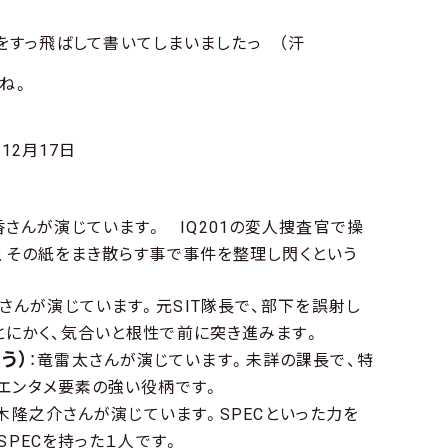
話をすっ飛ばして書いてしまいましたっ （汗
ね。
12月17日
香さんが演じています。 IQ201の変人捜査官で操
、その紙をまき散らす事で事件を整理し閃くという
さんが演じています。元SIT隊長で、部下を誤射し
にかく、気合いと根性で前に突き進みます。
う）
：竜雷太さんが演じています。未詳の課長で、特
エンタメ要素の強い役柄です。
木隆之介さんが演じています。SPECといった力を
SPECを持った１人です。