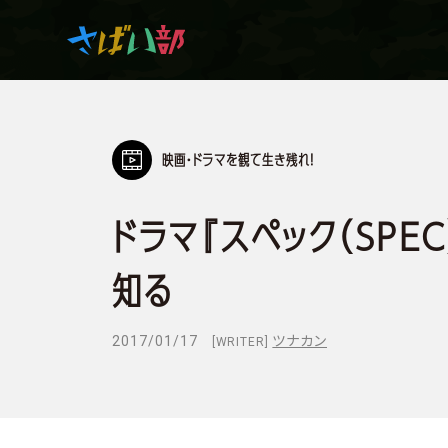
映画・ドラマを観て生き残れ！
マンガ・アニメを観て
生き残れ！
ドラマ『スペック（SPE
日常の中のサバイバル
知る
2017/01/17
ツナカン
[WRITER]
サバイバルゲーム