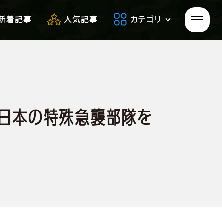
新着記事
人気記事
カテゴリ
ゲームをプレイして
生き残れ！
何？日本の特殊急襲部隊を
生き残るための
便利アイテム
サバゲーフィールドレビュー