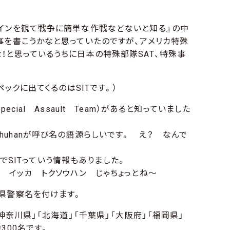
インを観て戦争に簡単な作戦などないと知る』の中
事を書こうかなと思っていたのですが、アメリカ特殊
！と思っているうちに日本の特殊部隊SAT、特殊事
ペックに出てくるのはSITです。）
cial Assault Team）があると知っていました
okushuhanが呼び名の語源らしいです。 え？ なんで
 TeamでSITっていう情報もありました。
 イッカ トクソウハン じゃちょっとね～
県警察名を付けます。
神奈川県」「北海道」「千葉県」「大阪府」「福岡県」
300名です。