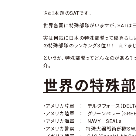
さぁ！本題のSATです。
世界各国に特殊部隊がいますが、SATは
実は何気に日本の特殊部隊って優秀らしい
の特殊部隊のランキング３位！！！ え？ま
というか、特殊部隊ってどんなのがある？
介。
世界の特殊
・アメリカ陸軍 ： デルタフォース（DELTA 
・アメリカ陸軍 ： グリーンベレー（GREEN
・アメリカ海軍 ： NAVY SEALs
・アメリカ警察 : 特殊火器戦術部隊SWAT（Spe