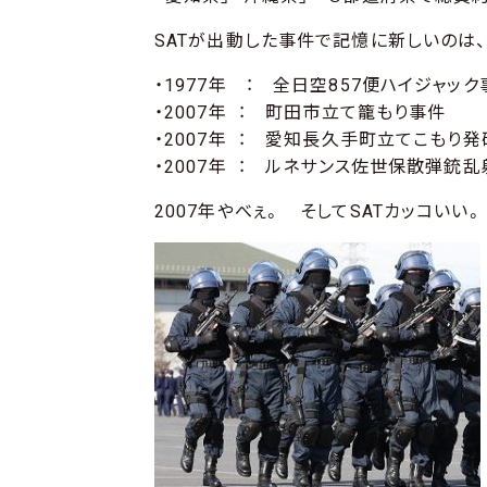
SATが出動した事件で記憶に新しいのは
・1977年 ： 全日空857便ハイジャッ
・2007年 ： 町田市立て籠もり事件
・2007年 ： 愛知長久手町立てこもり
・2007年 ： ルネサンス佐世保散弾銃
2007年やべぇ。 そしてSATカッコいい。