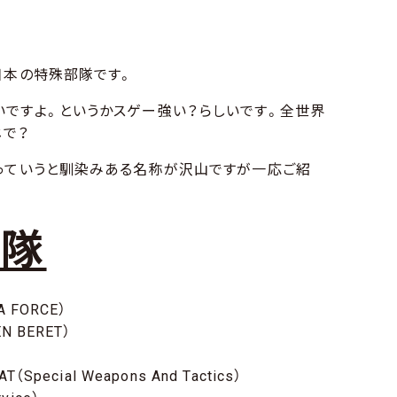
日本の特殊部隊です。
ですよ。というかスゲー強い？らしいです。全世界
じで？
っていうと馴染みある名称が沢山ですが一応ご紹
部隊
FORCE）
 BERET）
cial Weapons And Tactics）