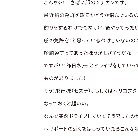
やってみた・行ってみた
こんちゃ！ さばい部のツナカンです。
撃ってみた
最近船の免許を取るかどうか悩んでいるの
釣りをするわけでもなく（今後やってみた
船の免許を！と思っているわけじゃないの
船舶免許ってあったほうがよさそうだなー
ですが！！！昨日ちょっとドライブをしていっ
ものがありました！
そう！飛行機（セスナ）、もしくはヘリコプ
なっておくと超いい。
なんで突然ドライブしていてそう思ったの
ヘリポートの近くをはしっていたらこんな