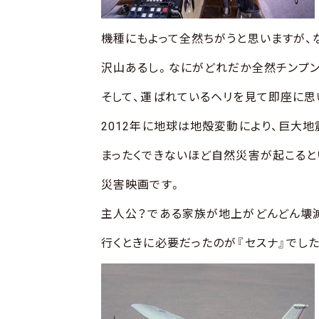
機種にもよって全然ちがうと思いますが、
沢山あるし。なにがどれだか全然チンプン
そして、運ばれているヘリを見て即座に思い
2012年に地球は地殻変動により、巨大
まったくできないほど自然災害が起こる
災害映画です。
主人公？である家族が地上がどんどん壊滅
行くときに必要だったのが『セスナ』でした