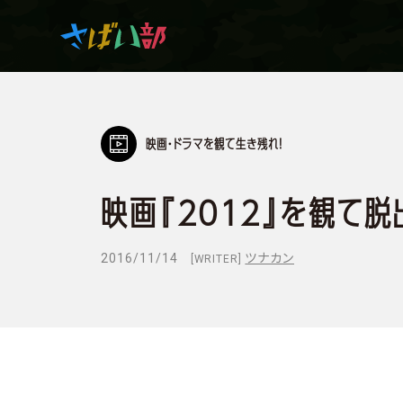
映画・ドラマを観て生き残れ！
マンガ・アニメを観て
生き残れ！
映画『2012』を観て
日常の中のサバイバル
2016/11/14
ツナカン
[WRITER]
サバイバルゲーム