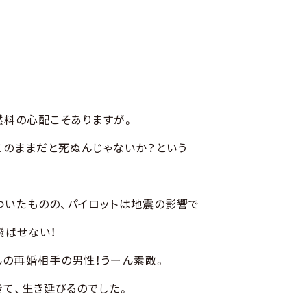
燃料の心配こそありますが。
このままだと死ぬんじゃないか？という
ついたものの、パイロットは地震の影響で
飛ばせない！
んの再婚相手の男性！うーん素敵。
て、生き延びるのでした。