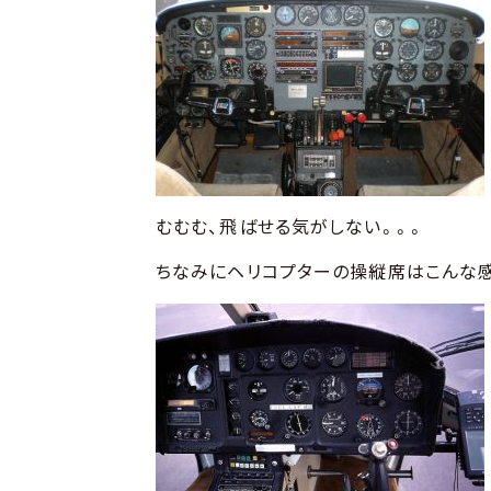
むむむ、飛ばせる気がしない。。。
ちなみにヘリコプターの操縦席はこんな