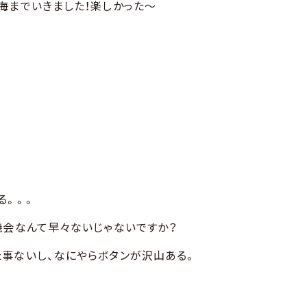
海までいきました！楽しかった～
る。。。
機会なんて早々ないじゃないですか？
事ないし、なにやらボタンが沢山ある。