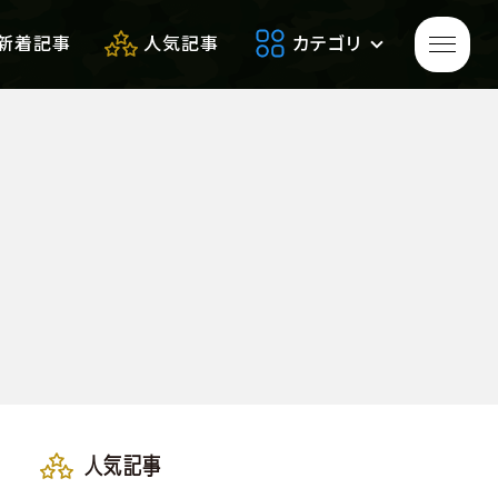
新着記事
人気記事
カテゴリ
ゲームをプレイして
生き残れ！
生き残るための
便利アイテム
サバゲーフィールドレビュー
人気記事