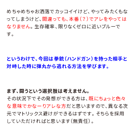
めちゃめちゃお洒落でカッコイイけど、やってみたくもな
ってしまうけど、
間違っても、本番（？）でアレをやっては
なりません
。生存確率、限りなくゼロに近いブルーで
す。
というわけで、今回は拳銃（ハンドガン）を持った相手と
対峙した時に弾丸から逃れる方法を学びます。
まず、闘うという選択肢は考えません。
その状況下でその発想ができる方は、
既にちょっと色々
な意味でかなーりアレな方
だと思いますので、異なる次
元でマトリックス避けができるはずです。そちらを採用
していただければと思います（無責任）。