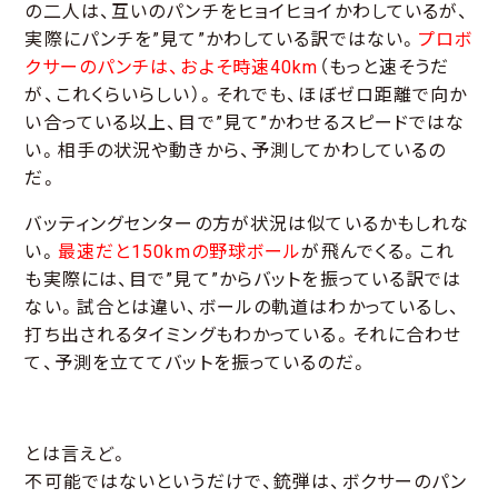
の二人は、互いのパンチをヒョイヒョイかわしているが、
実際にパンチを”見て”かわしている訳ではない。
プロボ
クサーのパンチは、およそ時速40km
（もっと速そうだ
が、これくらいらしい）。それでも、ほぼゼロ距離で向か
い合っている以上、目で”見て”かわせるスピードではな
い。相手の状況や動きから、予測してかわしているの
だ。
バッティングセンターの方が状況は似ているかもしれな
い。
最速だと150kmの野球ボール
が飛んでくる。これ
も実際には、目で”見て”からバットを振っている訳では
ない。試合とは違い、ボールの軌道はわかっているし、
打ち出されるタイミングもわかっている。それに合わせ
て、予測を立ててバットを振っているのだ。
とは言えど。
不可能ではないというだけで、銃弾は、ボクサーのパン