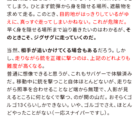
てしまう。ひとまず銃弾から身を隠せる場所、遮蔽物を
求めて走る。このとき、
目的地がはっきりしているがゆ
えに、真っすぐ走ってしまいかねない。これが危険だ。
早く身を隠せる場所まで辿り着きたいのはわかるが、
そ
のときこそ、ジグザグに走っていくのだ。
当然、
相手が追いかけてくる場合もある
だろう。しか
し、
走りながら銃を正確に撃つのは、上記のどれよりも
難度が高くなる
。
普通に想像できると思うが、これもサバゲーで体験済み
だ。移動中に銃を撃つこと自体ほとんどないが、走りな
がら照準を合わせることなど端から無理で、人影が見
えるところに何となくで撃つ、のが関の山だ。おそらくゴ
ルゴ13くらいしかできない。いや、ゴルゴでさえ、ほとん
どやったことがない（一応スナイパーですし）。