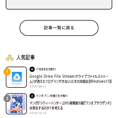
記事一覧に戻る
人気記事
IT社会を生き残れ！
1
Google Drive File Stream（ドライブファイルストリー
ム）が消えた？ログインできない！ときの対処法【Windows10】
2018/08/31
マンガ・アニメを観て生き残れ！
2
マンガ『シティーハンター』から高精度の銃「ワンオブサウザンド」
は実在するのか？を考える
2016/12/13