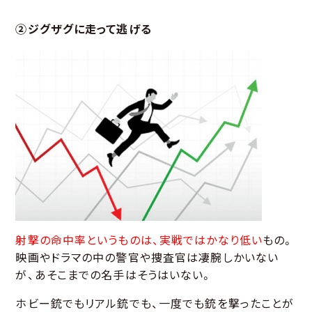
②ジグザグに走って逃げる
射撃の命中率というものは、実戦ではかなり低い
もの。
映画やドラマの中の警官や捜査官は凄腕しかいない
が、あそこまでの名手はそうはいない。
ホビー銃でもリアル銃でも、一度でも銃を撃ったことが