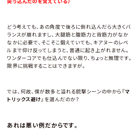
突っ込んだのを覚えている）
どう考えても、あの角度で後ろに倒れ込んだら大きくバ
ランスが崩れますし、大腿筋と腹筋力と背筋力がなか
なかに必要で、そこそこ鍛えていても、キアヌーのレベ
ルまで仰け反ってしまうと、普通に起き上がれません。
ワンダーコアでも仕込んでない限り、ちょっと無理です。
限界に挑戦することはできますが。
では、何故、僕が数多と溢れる銃撃シーンの中から
『マ
トリックス避け』
を選んだのか？
あれは悪い例だからです。