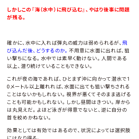
しかしこの『海（水中）に飛び込む』、やはり後事に問題
が残る。
確かに、水中に入れば弾丸の威力は弱められるが、
飛
び込んだ後、どうするのか。
不用意に水面に出れば、狙
い撃ちになる。水中では素早く動けない。人間である
以上、潜り続けていることもできない。
これが夜の海であれば、ひとまず沖に向かって潜水で1
0メートル以上離れれば、水面に出ても狙い撃ちされる
ことはないかもしれない。視界が悪くてそのまま逃げる
ことも可能かもしれない。しかし昼間はきつい。岸から
は丸見えだ。よほど泳ぎが得意でないと、逆に自分の
首を絞めかねない。
効果としては有効ではあるので、状況によっては選択肢
にはなり得る。