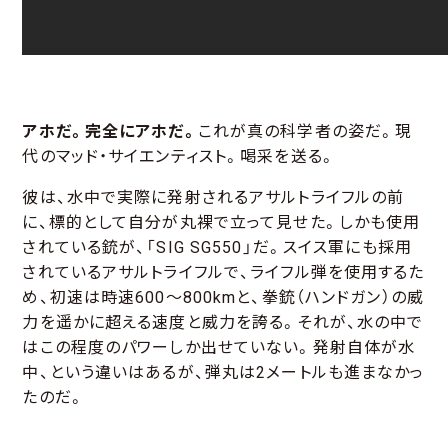
アホだ。完全にアホだ。
これが真の科学者の姿だ。現
代のマッド・サイエンティスト。喝采を送る。
彼は、水中で実際に発射されるアサルトライフルの前
に、標的として自分が丸裸で立って見せた。しかも使用
されている銃が、「SIG SG550」だ。スイス軍にも採用
されているアサルトライフルで、ライフル弾を使用するた
め、初速は時速600～800kmと、拳銃（ハンドガン）の威
力を遥かに超える速度と威力を誇る。それが、水の中で
はこの程度のパワーしか出せていない。発射自体が水
中、という違いはあるが、弾丸は2メートルも進まなかっ
たのだ。