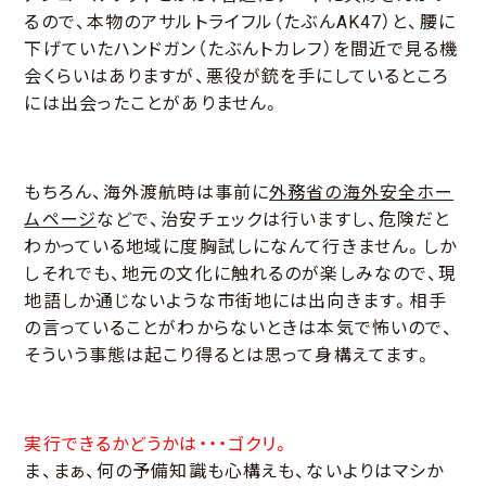
るので、本物のアサルトライフル（たぶんAK47）と、腰に
下げていたハンドガン（たぶんトカレフ）を間近で見る機
会くらいはありますが、悪役が銃を手にしているところ
には出会ったことがありません。
もちろん、海外渡航時は事前に
外務省の海外安全ホー
ムページ
などで、治安チェックは行いますし、危険だと
わかっている地域に度胸試しになんて行きません。しか
しそれでも、地元の文化に触れるのが楽しみなので、現
地語しか通じないような市街地には出向きます。相手
の言っていることがわからないときは本気で怖いので、
そういう事態は起こり得るとは思って身構えてます。
実行できるかどうかは・・・ゴクリ。
ま、まぁ、何の予備知識も心構えも、ないよりはマシか