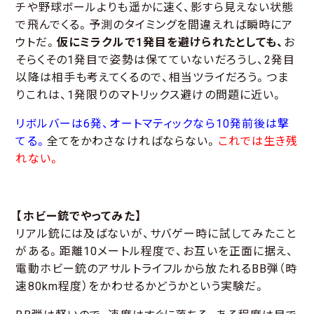
チや野球ボールよりも遥かに速く、影すら見えない状態
で飛んでくる。予測のタイミングを間違えれば瞬時にア
ウトだ。
仮にミラクルで1発目を避けられたとしても、
お
そらくその1発目で姿勢は保てていないだろうし、2発目
以降は相手も考えてくるので、相当ツライだろう。つま
りこれは、1発限りのマトリックス避けの問題に近い。
リボルバーは6発、オートマティックなら10発前後は撃
てる。
全てをかわさなければならない。
これでは生き残
れない。
【ホビー銃でやってみた】
リアル銃には及ばないが、サバゲー時に試してみたこと
がある。距離10メートル程度で、お互いを正面に据え、
電動ホビー銃のアサルトライフルから放たれるBB弾（時
速80km程度）をかわせるかどうかという実験だ。