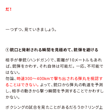
だ！
一つずつ、見ていきましょう。
①銃口と発射される瞬間を見極めて、銃弾を避ける
相手が拳銃（ハンドガン）で、距離が10メートルもあれ
ば、銃弾をかわす、それ自体は可能だ。一応、不可能で
はない。
勿論、
時速300～400kmで撃ち出される弾丸を視認す
ることはできない。
よって、銃口から弾丸の軌道を予測
し、相手の動きから撃つ瞬間を予測することでかわすし
かない。
ボクシングの試合を見たことがあるだろうか？リング上