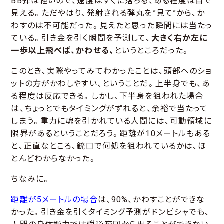
BB弾は軽いので、速度はすぐに落ちる、ある程度は目で
見える。ただやはり、発射される弾丸を”見て”から、か
わすのは不可能だった。見えたと思った瞬間には当たっ
ている。引き金を引く瞬間を予測して、
大きく右か左に
一歩以上飛べば、かわせる、
というところだった。
このとき、実際やってみてわかったことは、頭部へのショ
ットの方がかわしやすい、ということだ。上半身でも、あ
る程度は反応できる。しかし、下半身を狙われた場合
は、ちょっとでもタイミングがずれると、余裕で当たって
しまう。重力に魂を引かれている人間には、可動領域に
限界があるということだろう。距離が10メートルもある
と、正直なところ、銃口で何処を狙われているかは、ほ
とんどわからなかった。
ちなみに。
距離が5メートルの場合
は、90%、かわすことができな
かった。引き金を引くタイミング予測がドンピシャでも、