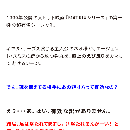
1999年公開の大ヒット映画『MATRIXシリーズ』の第一
弾の超有名シーンでR。
キアヌ・リーブス演じる主人公のネオ様が、エージェン
ト・スミスの銃から放つ弾丸を、
極上のえび反り
をカマし
て避けるシーン。
でも、銃を構えてる相手にあの避け方って有効なの？
え？・・・あ、はい、有効な訳がありません。
結局、足は撃たれてますし。（「撃たれるんかーい！」と