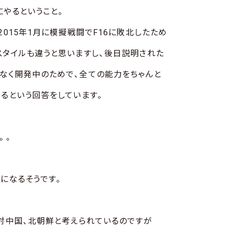
にやるということ。
2015年1月に模擬戦闘でF16に敗北したため
スタイルも違うと思いますし、後日説明された
なく開発中のためで、全ての能力をちゃんと
回るという回答をしています。
。。
地になるそうです。
、対中国、北朝鮮と考えられているのですが