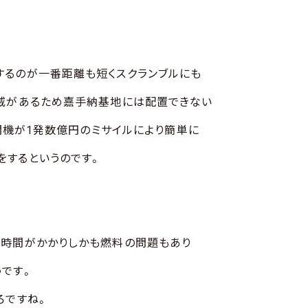
するのが一番距離も短くスクランブルにも
脅威があるため嘉手納基地には配置できない
戦闘機が1発数億円のミサイルにより簡単に
をするというのです。
に時間がかかりしかも燃料の問題もあり
です。
ろですね。