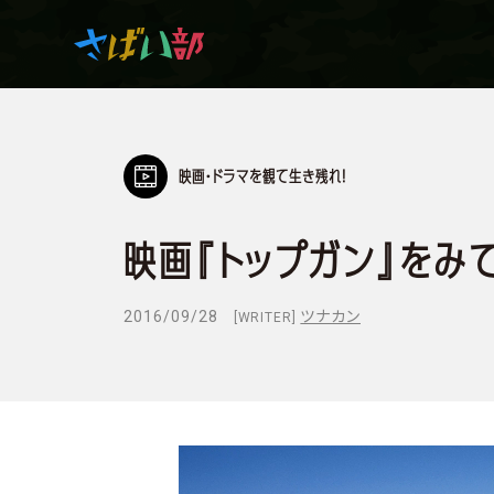
映画・ドラマを観て生き残れ！
マンガ・アニメを観て
生き残れ！
映画『トップガン』をみ
日常の中のサバイバル
2016/09/28
ツナカン
[WRITER]
サバイバルゲーム