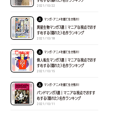
すめする(隠れた)名作ランキング
2021/10/22
マンガ・アニメを観て生き残れ！
異星生物マンガ３選｜マニアな視点でおす
すめする(隠れた)名作ランキング
2021/10/18
マンガ・アニメを観て生き残れ！
偉人転生マンガ３選｜マニアな視点でおす
すめする(隠れた)名作ランキング
2021/10/15
マンガ・アニメを観て生き残れ！
バンドマンガ３選｜マニアな視点でおすす
めする(隠れた)名作ランキング
2021/10/11