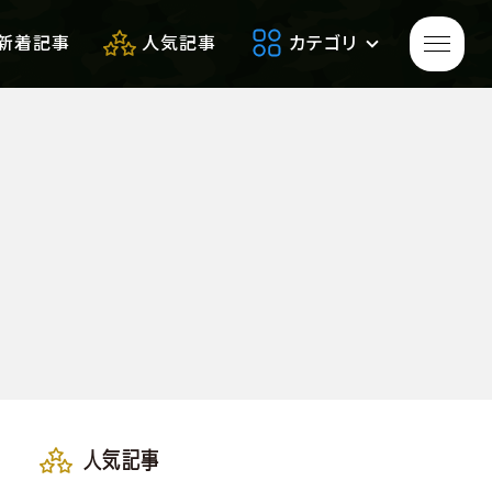
新着記事
人気記事
カテゴリ
ゲームをプレイして
生き残れ！
生き残るための
便利アイテム
サバゲーフィールドレビュー
人気記事