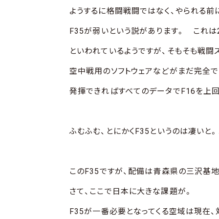
ようするに格闘戦闘ではなく、やられる前
F35が弱いという説があります。 これは
といわれているようですが、そもそも戦闘
空中戦用のソフトウェアなどがまだ完全で
発揮できればすべてのデータでF16を上
ふむふむ、とにかくF35というのは凄いと。
このF35ですが、配備は青森県の三沢基
さて、ここで日本に大きな課題が。
F35が一番必要となってくる空域は現在