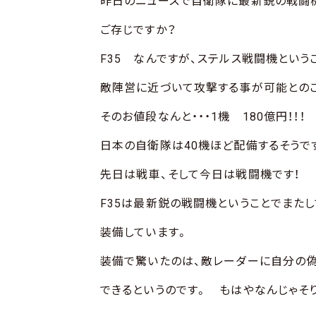
昨日のニュースで自衛隊に最新鋭の戦闘
ご存じですか？
F35 なんですが、ステルス戦闘機という
敵陣営に近づいて攻撃する事が可能との
そのお値段なんと・・・1機 180億円！！
日本の自衛隊は40機ほど配備するそうです
先日は戦車、そして今日は戦闘機です！
F35は最新鋭の戦闘機ということでまた
装備しています。
装備で驚いたのは、敵レーダーに自分の
できるというのです。 もはやなんじゃそ