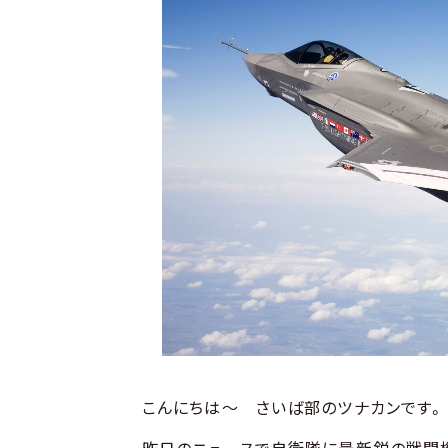
やってみた・行ってみた
撃ってみた
こんにちは～ さいば部のツナカンです。