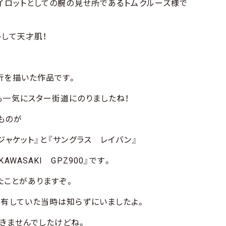
パイロットとしての腕の見せ所であるトムクルーズ様で
トして天才肌！
折を描いた作品です。
も一気にスター街道にのりましたね！
ものが
ジャケット』と『サングラス レイバン』
WASAKI GPZ900』です。
いたことがありますぞ。
所有していた当時は知らずにいましたよ。
きませんでしたけどね。