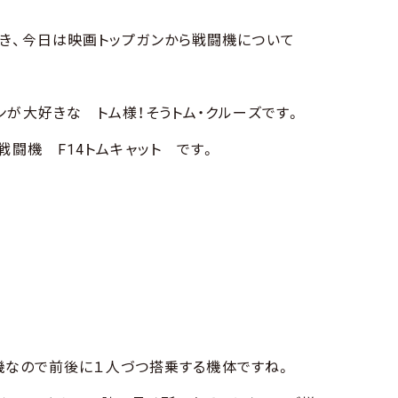
き、今日は映画トップガンから戦闘機について
ンが大好きな トム様！そうトム・クルーズです。
戦闘機 F14トムキャット です。
複座機なので前後に１人づつ搭乗する機体ですね。