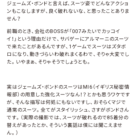
ジェームズ・ボンドと言えば、スーツ姿でどんなアクショ
ンもこなしますが、良く破れないな、と思ったことありま
せん？
前職のとき、会社のBOSSが「007みたいでカッコイ
イ！」という理由だけで、サバゲーにアルマーニのスーツ
で来たことがあるんですが、1ゲームでスーツはズタボ
ロになり、動きづらいわ破れまくるわで、そりゃ大変でし
た。いやまぁ、そりゃそうでしょうとも。
実はジェームズ・ボンドのスーツはMI6（イギリス秘密情
報部）の用意した強化スーツなん！？とかも思うワケです
が、そんな描写は何処にもないですし、おそらくマジで
通常のスーツ。全てがスタイリッシュ、さすがボンドさん
です。（実際の撮影では、スーツが破れるので85着分の
替えがあったとか、そういう裏話は僕には聞こえませ
ん。）