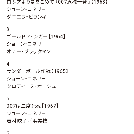
ロシアより愛をこめて『007危機一発』【1963】
ショーン・コネリー
ダニエラ・ビランキ
3
ゴールドフィンガー【1964】
ショーン・コネリー
オナー・ブラックマン
4
サンダーボール作戦【1965】
ショーン・コネリー
クロディーヌ・オージュ
5
007は二度死ぬ【1967】
ショーン・コネリー
若林映子／浜美枝
6