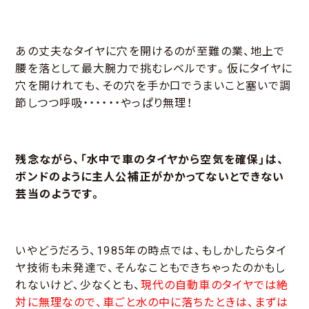
あの丈夫なタイヤに穴を開けるのが至難の業、地上で
腰を落として最大腕力で挑むレベルです。仮にタイヤに
穴を開けれても、その穴を手か口でうまいこと塞いで調
節しつつ呼吸・・・・・・やっぱり無理！
残念ながら、「水中で車のタイヤから空気を確保」は、
ボンドのように主人公補正がかかってないとできない
芸当のようです。
いやどうだろう、1985年の時点では、もしかしたらタイ
ヤ技術も未発達で、そんなこともできちゃったのかもし
れないけど、少なくとも、
現代の自動車のタイヤでは絶
対に無理なので、車ごと水の中に落ちたときは、まずは