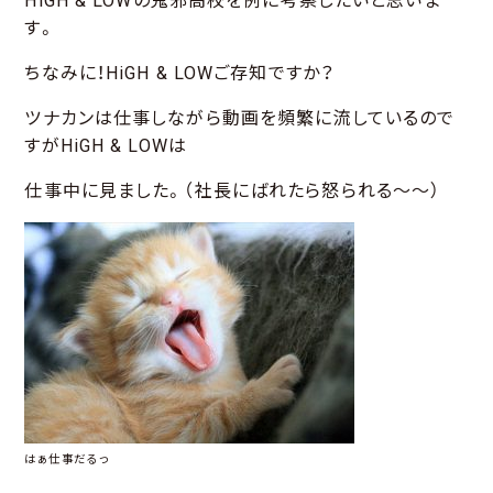
HiGH & LOWの鬼邪高校を例に考察したいと思いま
す。
ちなみに！HiGH & LOWご存知ですか？
ツナカンは仕事しながら動画を頻繁に流しているので
すがHiGH & LOWは
仕事中に見ました。（社長にばれたら怒られる～～）
はぁ仕事だるっ