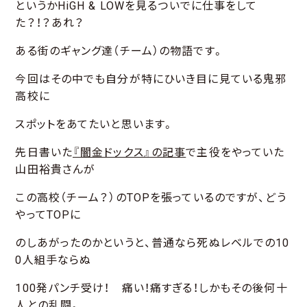
というかHiGH & LOWを見るついでに仕事をして
た？！？あれ？
ある街のギャング達（チーム）の物語です。
今回はその中でも自分が特にひいき目に見ている鬼邪
高校に
スポットをあてたいと思います。
先日書いた
『闇金ドックス』の記事
で主役をやっていた
山田裕貴さんが
この高校（チーム？）のTOPを張っているのですが、どう
やってTOPに
のしあがったのかというと、普通なら死ぬレベルでの10
0人組手ならぬ
100発パンチ受け！ 痛い！痛すぎる！しかもその後何十
人との乱闘。