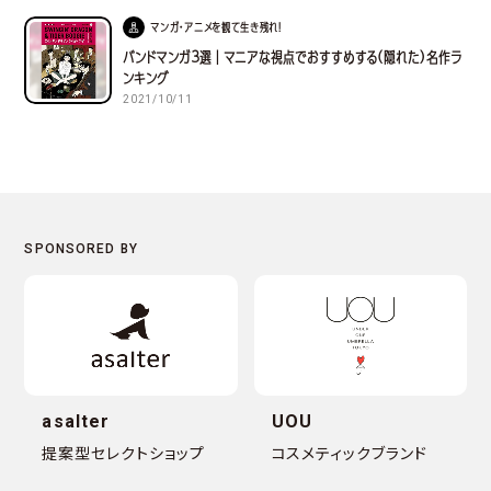
マンガ・アニメを観て生き残れ！
バンドマンガ３選｜マニアな視点でおすすめする(隠れた)名作ラ
ンキング
2021/10/11
asalter
UOU
提案型セレクトショップ
コスメティックブランド