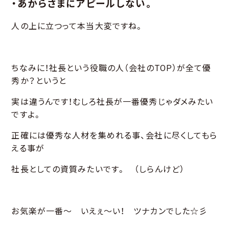
・あからさまにアピールしない。
人の上に立つって本当大変ですね。
ちなみに！社長という役職の人（会社のTOP）が全て優
秀か？というと
実は違うんです！むしろ社長が一番優秀じゃダメみたい
ですよ。
正確には優秀な人材を集めれる事、会社に尽くしてもら
える事が
社長としての資質みたいです。 （しらんけど）
お気楽が一番～ いえぇ～い！ ツナカンでした☆彡