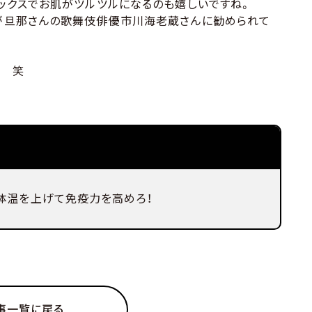
ックスでお肌がツルツルになるのも嬉しいですね。
が旦那さんの歌舞伎俳優市川海老蔵さんに勧められて
す 笑
体温を上げて免疫力を高めろ！
事一覧に戻る