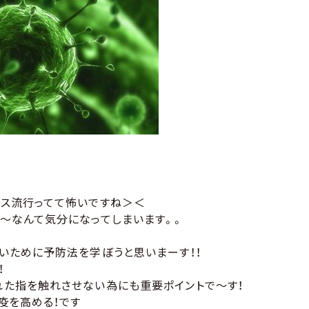
・
ルス流行ってて怖いですね＞＜
〜なんて気分になってしまいます。。
いために予防法を学ぼうと思いまーす！！
！
れた指を触れさせない為にも重要ポイントで〜す！
疫を高める！です