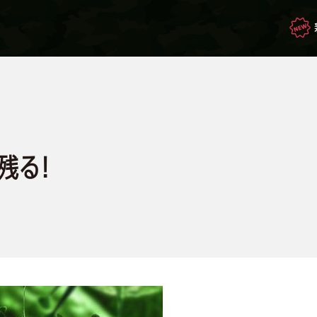
映画・ドラマを観て
生き残れ！
残る！
もしもの場合のサバイバル
サバゲー豆知識