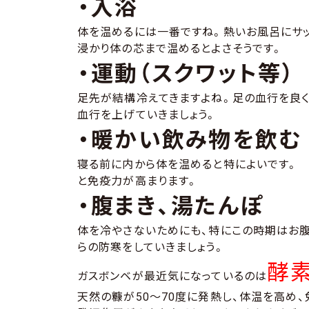
・入浴
体を温めるには一番ですね。熱いお風呂にサッ
浸かり体の芯まで温めるとよさそうです。
・運動（スクワット等）
足先が結構冷えてきますよね。足の血行を良く
血行を上げていきましょう。
・暖かい飲み物を飲む
寝る前に内から体を温めると特によいです。
と免疫力が高まります。
・腹まき、湯たんぽ
体を冷やさないためにも、特にこの時期はお
らの防寒をしていきましょう。
酵
ガスボンベが最近気になっているのは
天然の糠が50〜70度に発熱し、体温を高め