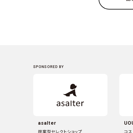
asalter
UO
提案型セレクトショップ
コス