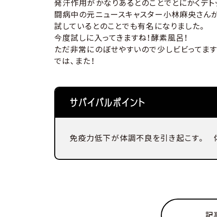
発汗作用がかなりあるとのことでとにかくデト
闘病中の元ニュースキャスター小林麻央さん
試しているとのことでも有名になりました。
今度試しに入ってきますね！酵素風呂！
ただ非常にのぼせやすいので少しビビってま
では、また！
サバイバルポイント
免疫力低下が体調不良を引き起こす。 
記