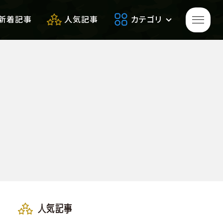
新着記事
人気記事
カテゴリ
ゲームをプレイして
生き残れ！
生き残るための
便利アイテム
サバゲーフィールドレビュー
人気記事