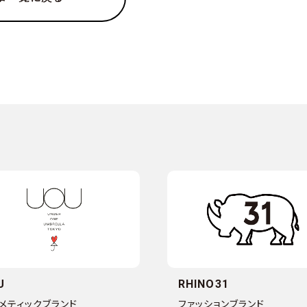
U
RHINO31
メティックブランド
ファッションブランド