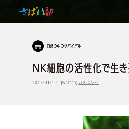
日常の中のサバイバル
マンガ・アニメを観て
生き残れ！
NK細胞の活性化で生き
日常の中のサバイバル
2017/01/10
ガスボンベ
[WRITER]
サバイバルゲーム