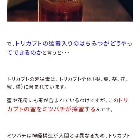
トリカブトの猛毒入りのはちみつがどうやっ
で、
てできるのか
と言うと･･･
トリカブトの超猛毒は、トリカブト全体（根、葉、茎、花、
蜜、種）に含まれています。
トリ
蜜や花粉にも毒が含まれているわけですが、この
カブトの蜜をミツバチが採蜜する
んです。
ミツバチは神経構造が人間とは異なるため、トリカブト