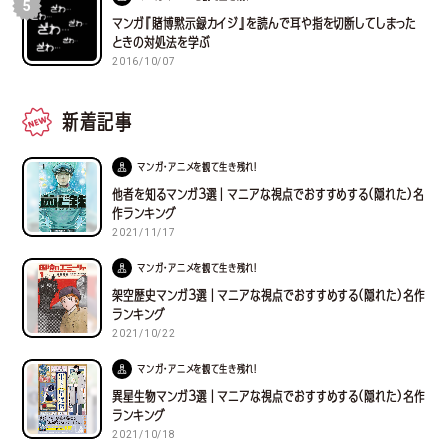
5
マンガ『賭博黙示録カイジ』を読んで耳や指を切断してしまった
ときの対処法を学ぶ
2016/10/07
新着記事
マンガ・アニメを観て生き残れ！
他者を知るマンガ３選｜マニアな視点でおすすめする(隠れた)名
作ランキング
2021/11/17
マンガ・アニメを観て生き残れ！
架空歴史マンガ３選｜マニアな視点でおすすめする(隠れた)名作
ランキング
2021/10/22
マンガ・アニメを観て生き残れ！
異星生物マンガ３選｜マニアな視点でおすすめする(隠れた)名作
ランキング
2021/10/18