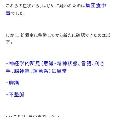
集団食中
これらの症状から、はじめに疑われたのは
毒
でした。
しかし、処置室に移動してから新たに確認できたのは以
下。
・神経学的所見（意識・精神状態、言語、利き
手、脳神経、運動系）に異常
・胸痛
・不整脈
･･･これは、食中毒ではない。