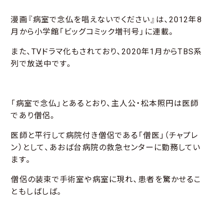
漫画『病室で念仏を唱えないでください』は、2012年8
月から小学館「ビッグコミック増刊号」に連載。
また、TVドラマ化もされており、2020年1月からTBS系
列で放送中です。
「病室で念仏」とあるとおり、主人公・松本照円は医師
であり僧侶。
医師と平行して病院付き僧侶である「僧医」（チャプレ
ン）として、あおば台病院の救急センターに勤務してい
ます。
僧侶の装束で手術室や病室に現れ、患者を驚かせるこ
ともしばしば。