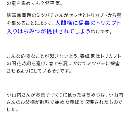
の蜜を集めても全然平気。
猛毒無問題のミツバチさんがせっせとトリカブトから蜜
人間様に猛毒のトリカブト
を集めることによって、
入りはちみつが提供されてしまう
わけです。
こんな危険なことが起きないよう、養蜂家はトリカブト
の開花時期を避け、春から夏にかけてミツバチに採蜜
させるようにしているそうです。
小山内さんがお菓子づくりに使ったはちみつは、小山内
さんのお父様が趣味で始めた養蜂で収穫されたもので
した。