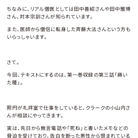
ちなみに、リアル僧医としては田中善紹さんや田中雅博
さん、対本宗訓さんが知られています。
また、医師から僧侶に転身した斉藤大法さんという方も
いらっしゃいます。
さて。
今回、テキストにするのは、第一巻収録の第三話「蒔い
た種」。
照円が礼拝室で仕事をしていると、クラークの小山内さ
んが相談にやってきます。
実は、先日から無言電話や「死ね」と書いたメモなどの
脅迫を受けており、告白を断った男性から恨まれている