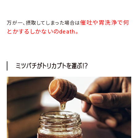
催吐や胃洗浄で何
万が一、摂取してしまった場合は
とかするしかないのdeath。
ミツバチがトリカブトを運ぶ！？