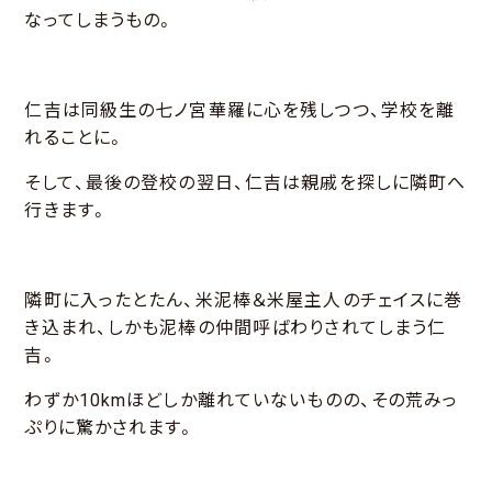
なってしまうもの。
仁吉は同級生の七ノ宮華羅に心を残しつつ、学校を離
れることに。
そして、最後の登校の翌日、仁吉は親戚を探しに隣町へ
行きます。
隣町に入ったとたん、米泥棒＆米屋主人のチェイスに巻
き込まれ、しかも泥棒の仲間呼ばわりされてしまう仁
吉。
わずか10kmほどしか離れていないものの、その荒みっ
ぷりに驚かされます。