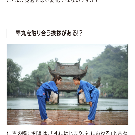
これは、見逃せない変化ではないですか？
睾丸を触り合う挨拶がある！？
仁吉の嗜む剣道は、「礼にはじまり、礼におわる」と言わ