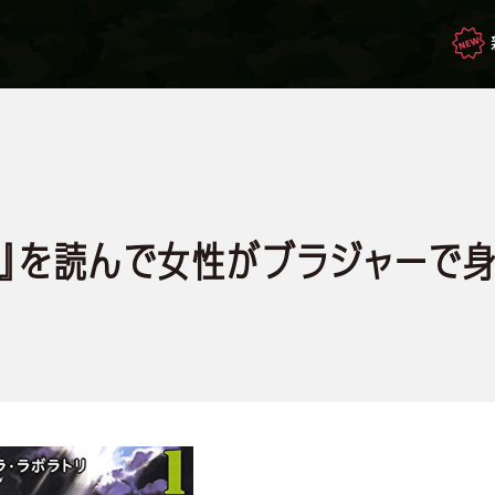
映画・ドラマを観て
生き残れ！
』を読んで女性がブラジャーで
もしもの場合のサバイバル
サバゲー豆知識