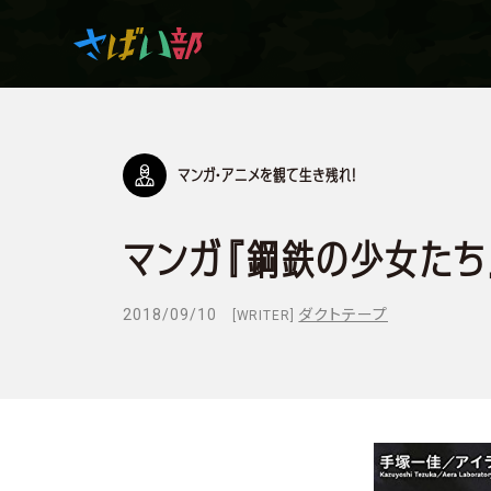
マンガ・アニメを観て生き残れ！
マンガ・アニメを観て
生き残れ！
マンガ『鋼鉄の少女たち
日常の中のサバイバル
2018/09/10
ダクトテープ
[WRITER]
サバイバルゲーム