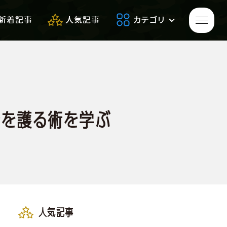
新着記事
人気記事
カテゴリ
ゲームをプレイして
生き残れ！
身を護る術を学ぶ
生き残るための
便利アイテム
サバゲーフィールドレビュー
人気記事