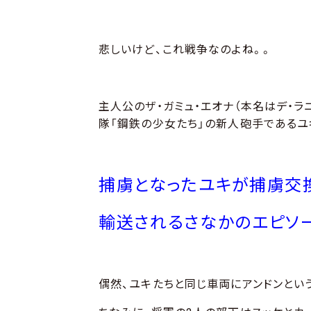
悲しいけど、これ戦争なのよね。。
主人公のザ・ガミュ・エオナ（本名はデ・ラ
隊「鋼鉄の少女たち」の新人砲手であるユ
捕虜となったユキが捕虜交
輸送されるさなかのエピソ
偶然、ユキたちと同じ車両にアンドンとい