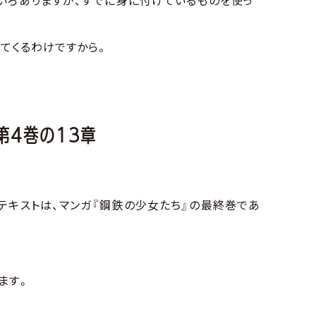
いろありますが、すでに身に付けているものを使っ
ってくるわけですから。
第4巻の13章
テキストは、マンガ『鋼鉄の少女たち』の最終巻であ
ます。