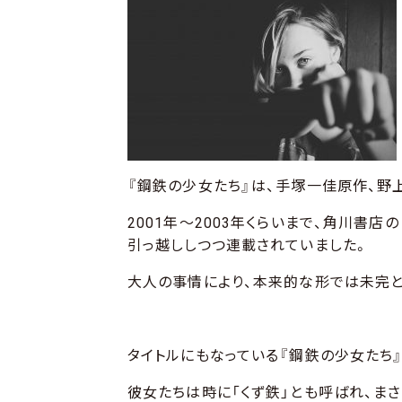
『鋼鉄の少女たち』は、手塚一佳原作、野
2001年～2003年くらいまで、角川書
引っ越ししつつ連載されていました。
大人の事情により、本来的な形では未完と
タイトルにもなっている『鋼鉄の少女たち
彼女たちは時に「くず鉄」とも呼ばれ、ま