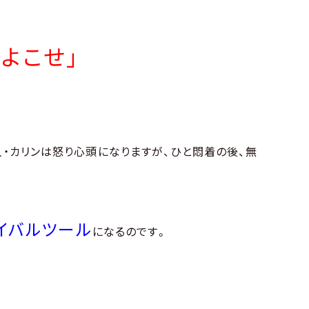
よこせ」
人・カリンは怒り心頭になりますが、ひと悶着の後、無
イバルツール
になるのです。