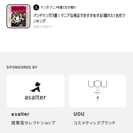
マンガ・アニメを観て生き残れ！
バンドマンガ３選｜マニアな視点でおすすめする(隠れた)名作ラ
ンキング
2021/10/11
asalter
UOU
提案型セレクトショップ
コスメティックブランド