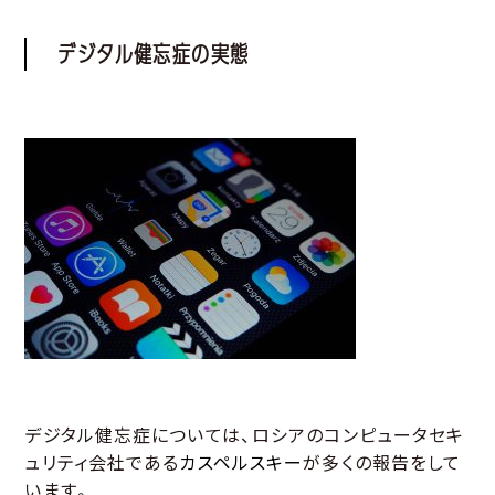
デジタル健忘症の実態
デジタル健忘症については、ロシアのコンピュータセキ
ュリティ会社である
カスペルスキー
が多くの報告をして
います。