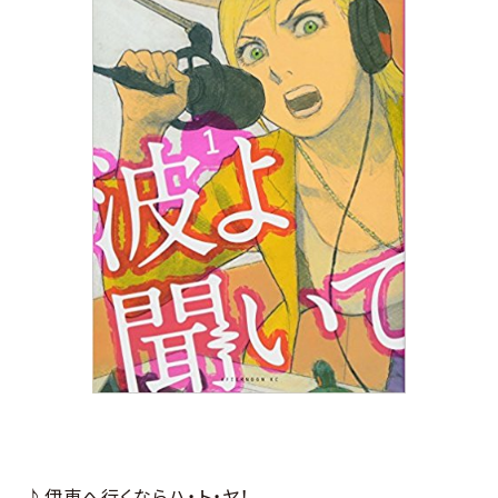
♪伊東へ行くならハ・ト・ヤ！