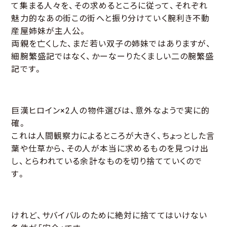
て集まる人々を、その求めるところに従って、それぞれ
魅力的なあの街この街へと振り分けていく腕利き不動
産屋姉妹が主人公。
両親を亡くした、まだ若い双子の姉妹ではありますが、
細腕繁盛記ではなく、かーなーりたくましい二の腕繁盛
記です。
巨漢ヒロイン×2人の物件選びは、意外なようで実に的
確。
これは人間観察力によるところが大きく、ちょっとした言
葉や仕草から、その人が本当に求めるものを見つけ出
し、とらわれている余計なものを切り捨てていくので
す。
けれど、サバイバルのために絶対に捨ててはいけない