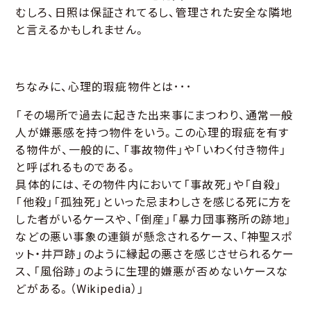
むしろ、日照は保証されてるし、管理された安全な隣地
と言えるかもしれません。
ちなみに、心理的瑕疵物件とは･･･
「その場所で過去に起きた出来事にまつわり、通常一般
人が嫌悪感を持つ物件をいう。この心理的瑕疵を有す
る物件が、一般的に、「事故物件」や「いわく付き物件」
と呼ばれるものである。
具体的には、その物件内において「事故死」や「自殺」
「他殺」「孤独死」といった忌まわしさを感じる死に方を
した者がいるケースや、「倒産」「暴力団事務所の跡地」
などの悪い事象の連鎖が懸念されるケース、「神聖スポ
ット・井戸跡」のように縁起の悪さを感じさせられるケー
ス、「風俗跡」のように生理的嫌悪が否めないケースな
どがある。（Wikipedia）」