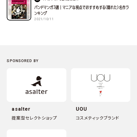
バンドマンガ３選｜マニアな視点でおすすめする(隠れた)名作ラ
ンキング
2021/10/11
asalter
UOU
提案型セレクトショップ
コスメティックブランド