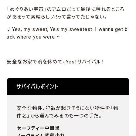
「めぐりあい宇宙」のアムロだって最後に帰れるところ
があるって素晴らしい！って言ってたじゃない。
♪Yes, my sweet, Yes my sweetest. I wanna get b
ack where you were ～
安全なお家で魂を休めて、Yes！サバイバル！
サバイバルポイント
安全な物件、犯罪が起きそうにない物件を「物
件名」から選んでみるのも一つの手だ。
セーフティー中目黒
ノークライム武蔵小杉