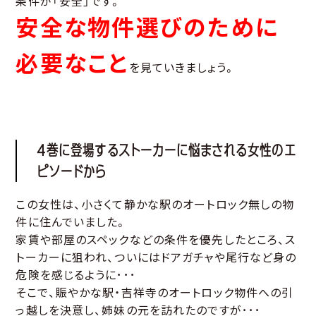
条件が「安全」です。
安全な物件選びのために
必要なこと
を見ていきましょう。
4巻に登場するストーカーに悩まされる女性のエ
ピソードから
この女性は、小さくて静かな駅のオートロック無しの物
件に住んでいました。
家賃や部屋のスペックなどの条件を優先したところ、ス
トーカーに狙われ、ついにはドアガチャや尾行など身の
危険を感じるように･･･
そこで、賑やかな駅・吉祥寺のオートロック物件への引
っ越しを決意し、姉妹の元を訪れたのですが･･･