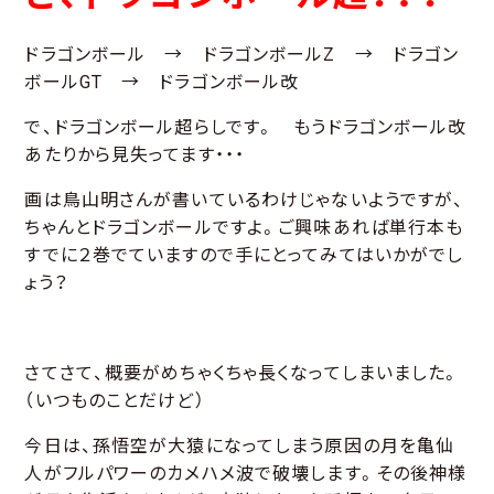
ドラゴンボール → ドラゴンボールZ → ドラゴン
ボールGT → ドラゴンボール改
で、ドラゴンボール超らしです。 もうドラゴンボール改
あたりから見失ってます・・・
画は鳥山明さんが書いているわけじゃないようですが、
ちゃんとドラゴンボールですよ。ご興味あれば単行本も
すでに２巻でていますので手にとってみてはいかがでし
ょう？
さてさて、概要がめちゃくちゃ長くなってしまいました。
（いつものことだけど）
今日は、孫悟空が大猿になってしまう原因の月を亀仙
人がフルパワーのカメハメ波で破壊します。その後神様