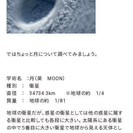
ではちょっと月について調べてみましょう。
学術名 ：月（英 MOON）
種別 ： 衛星
直径 ： 34734.3km ※地球の約 1/4
質量 ： 地球の約 1/81
地球の衛星だが、惑星の衛星としては他の惑星に属す
る衛星と比較しても各段に大きい。太陽系にある衛星
の中で５番目に大きい衛星で地球から見える天体とし