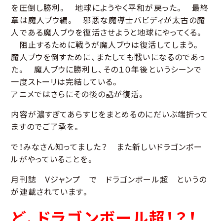
を圧倒し勝利。 地球にようやく平和が戻った。 最終
章は魔人ブウ編。 邪悪な魔導士バビディが太古の魔
人である魔人ブウを復活させようと地球にやってくる。
阻止するために戦うが魔人ブウは復活してしまう。
魔人ブウを倒すために、またしても戦いになるのであっ
た。 魔人ブウに勝利し、その１０年後というシーンで
一度ストーリは完結している。
アニメではさらにその後の話が復活。
内容が濃すぎてあらすじをまとめるのにだいぶ端折って
ますのでご了承を。
で！みなさん知ってました？ また新しいドラゴンボー
ルがやっていることを。
月刊誌 Vジャンプ で ドラゴンボール超 というの
が連載されています。
ど、ドラゴンボール超！？！