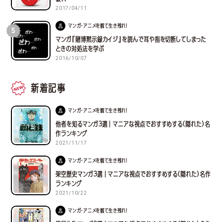
2017/04/11
マンガ・アニメを観て生き残れ！
5
マンガ『賭博黙示録カイジ』を読んで耳や指を切断してしまった
ときの対処法を学ぶ
2016/10/07
新着記事
マンガ・アニメを観て生き残れ！
他者を知るマンガ３選｜マニアな視点でおすすめする(隠れた)名
作ランキング
2021/11/17
マンガ・アニメを観て生き残れ！
架空歴史マンガ３選｜マニアな視点でおすすめする(隠れた)名作
ランキング
2021/10/22
マンガ・アニメを観て生き残れ！