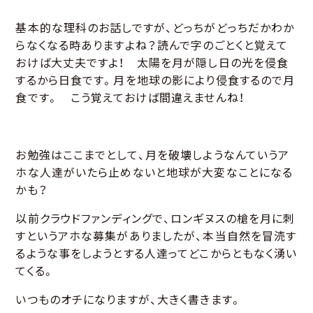
基本的な理科のお話しですが、どっちがどっちだかわか
らなくなる時ありますよね？読んで字のごとくと覚えて
おけば大丈夫ですよ！ 太陽を月が隠し日の光を侵食
するから日食です。月を地球の影により侵食するので月
食です。 こう覚えておけば間違えませんね！
お勉強はここまでとして、月を破壊しようなんていうア
ホな人達がいたら止めないと地球が大変なことになる
かも？
以前クラウドファンディングで、ロンギヌスの槍を月に刺
すというアホな募集がありましたが、本当自然を冒涜す
るような事をしようとする人達ってどこからともなく湧い
てくる。
いつものオチになりますが、大きく書きます。