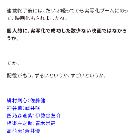
連載終了後には、だいぶ経ってから実写化ブームにのっ
て、映画化もされましたね。
個人的に、実写化で成功した数少ない映画ではなかろ
うか。
てか。
配役がもう、ずるいというか、すごいというか、
緋村剣心：佐藤健
神谷薫：武井咲
四乃森蒼紫：伊勢谷友介
相楽左之助：青木崇高
高荷恵：蒼井優