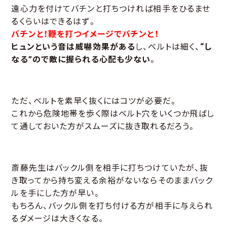
遠心力を付けてバチンと打ちつければ相手をひるませ
るくらいはできるはず。
バチンと！鞭を打つイメージでバチンと！
ヒュンという音は威嚇効果がある
し、ベルトは細く、
“し
なる”ので敵に握られる心配も少ない
。
ただ、ベルトを素早く抜くにはコツが必要だ。
これから危険地帯を歩く際はベルト穴をいくつか飛ばし
て通しておいた方がスムーズに抜き取れるだろう。
斎藤先生はバックル側を相手に打ちつけていたが、抜
き取ってから持ち変える余裕がないならそのままバック
ルを手にした方が早い。
もちろん、バックル側を打ち付ける方が相手に与えられ
るダメージは大きくなる。