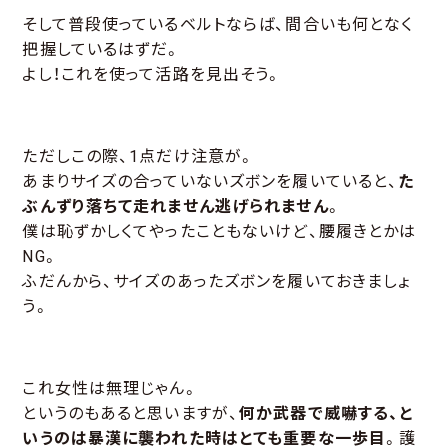
そして普段使っているベルトならば、間合いも何となく
把握しているはずだ。
よし！これを使って活路を見出そう。
ただしこの際、1点だけ注意が。
あまりサイズの合っていないズボンを履いていると、
た
ぶんずり落ちて走れません逃げられません
。
僕は恥ずかしくてやったこともないけど、腰履きとかは
NG。
ふだんから、サイズのあったズボンを履いておきましょ
う。
これ女性は無理じゃん。
というのもあると思いますが、
何か武器で威嚇する、と
いうのは暴漢に襲われた時はとても重要な一歩目
。護