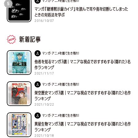
マンガ・アニメを観て生き残れ！
5
マンガ『賭博黙示録カイジ』を読んで耳や指を切断してしまった
ときの対処法を学ぶ
2016/10/07
新着記事
マンガ・アニメを観て生き残れ！
他者を知るマンガ３選｜マニアな視点でおすすめする(隠れた)名
作ランキング
2021/11/17
マンガ・アニメを観て生き残れ！
架空歴史マンガ３選｜マニアな視点でおすすめする(隠れた)名作
ランキング
2021/10/22
マンガ・アニメを観て生き残れ！
異星生物マンガ３選｜マニアな視点でおすすめする(隠れた)名作
ランキング
2021/10/18