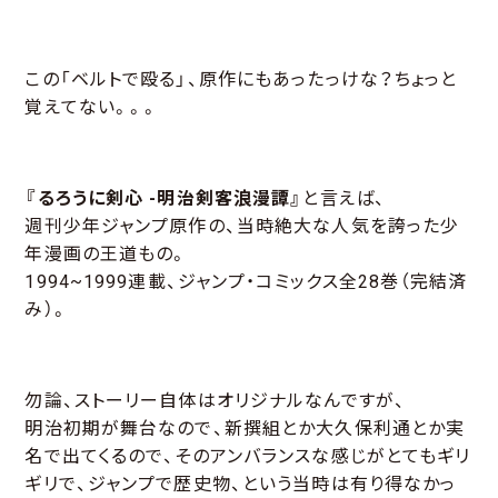
この「ベルトで殴る」、原作にもあったっけな？ちょっと
覚えてない。。。
『るろうに剣心 -明治剣客浪漫譚』
と言えば、
週刊少年ジャンプ原作の、当時絶大な人気を誇った少
年漫画の王道もの。
1994~1999連載、ジャンプ・コミックス全28巻（完結済
み）。
勿論、ストーリー自体はオリジナルなんですが、
明治初期が舞台なので、新撰組とか大久保利通とか実
名で出てくるので、そのアンバランスな感じがとてもギリ
ギリで、ジャンプで歴史物、という当時は有り得なかっ