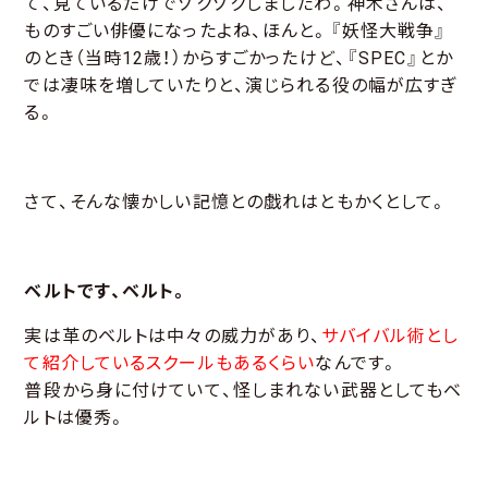
て、見ているだけでゾクゾクしましたわ。神木さんは、
ものすごい俳優になったよね、ほんと。『妖怪大戦争』
のとき（当時12歳！）からすごかったけど、『SPEC』とか
では凄味を増していたりと、演じられる役の幅が広すぎ
る。
さて、そんな懐かしい記憶との戯れはともかくとして。
ベルトです、ベルト。
実は革のベルトは中々の威力があり、
サバイバル術とし
て紹介しているスクールもあるくらい
なんです。
普段から身に付けていて、怪しまれない武器としてもベ
ルトは優秀。