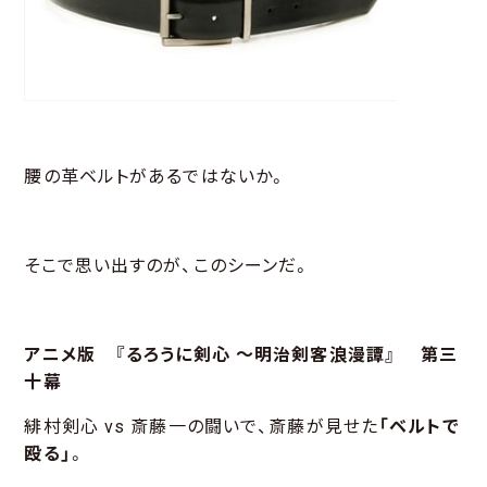
腰の革ベルトがあるではないか。
そこで思い出すのが、このシーンだ。
アニメ版 『るろうに剣心 ～明治剣客浪漫譚』 第三
十幕
緋村剣心 vs 斎藤一の闘いで、斎藤が見せた
「ベルトで
殴る」
。