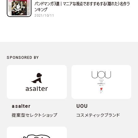
バンドマンガ３選｜マニアな視点でおすすめする(隠れた)名作ラ
ンキング
2021/10/11
asalter
UOU
提案型セレクトショップ
コスメティックブランド