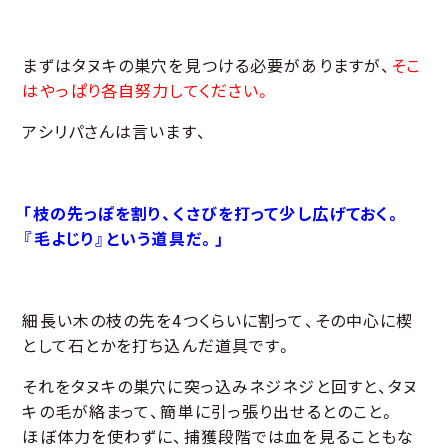
まずはタヌキの巣穴を見つける必要がありますが、
そこ
はやっぱり各自努力してください。
アシリパさんは言います、
「枝の先っぽを割り、くさびを打って少し広げておく。
『毛よじり』という道具だ。」
細長い木の枝の先を4つくらいに割って、その中心に楔
として石とかを打ち込んだ道具です。
それをタヌキの巣穴に突っ込みネジネジと回すと、タヌ
キの毛が絡まって、簡単に引っ張り出せるとのこと。
ほぼ体力を使わずに、捕獲段階では血を見ることもな