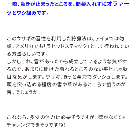
オラァー
一瞬、動きが止まったところを、間髪入れずに
ッ
とワシ掴みです。
このウサギの習性を利用した狩猟法は、アイヌでは勿
論、アメリカでも「ラピッドスティック」として行われてい
る方法らしいです。
しかしこれ、雪があったから成立しているような気がす
るので、あまりに開けた隠れるところのない平地じゃ駄
目な気がします。ウサギ、きっと全力でダッシュします。
頭を突っ込める程度の雪や草があるところで狙うのが
吉、でしょうか。
これなら、多少の体力は必要そうですが、銃がなくても
チャレンジできそうですね！