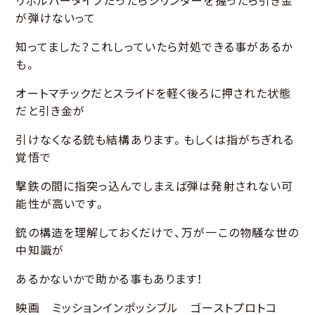
リボルバータイプだったらシリンダーを握ったら引き金
が弾けないって
知ってました？これしっていたら対処できる事があるか
も。
オートマチックだとスライドを軽く後ろに押された状態
だと引き金が
引けなくなる銃も結構あります。もしくは指がちぎれる
覚悟で
撃鉄の間に指突っ込んでしまえば弾は発射されない可
能性が高いです。
銃の構造を理解しておくだけで、万が一この物騒な世の
中知識が
あるかないかで助かる事もあります！
映画 ミッションインポッシブル ゴーストプロトコ