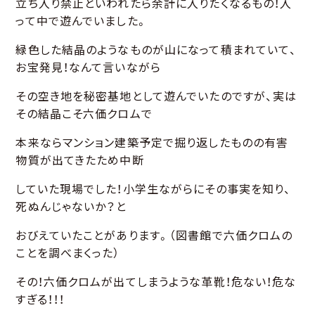
立ち入り禁止といわれたら余計に入りたくなるもの！入
って中で遊んでいました。
緑色した結晶のようなものが山になって積まれていて、
お宝発見！なんて言いながら
その空き地を秘密基地として遊んでいたのですが、実は
その結晶こそ六価クロムで
本来ならマンション建築予定で掘り返したものの有害
物質が出てきたため中断
していた現場でした！小学生ながらにその事実を知り、
死ぬんじゃないか？と
おびえていたことがあります。（図書館で六価クロムの
ことを調べまくった）
その！六価クロムが出てしまうような革靴！危ない！危な
すぎる！！！