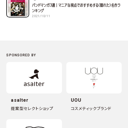
バンドマンガ３選｜マニアな視点でおすすめする(隠れた)名作ラ
ンキング
2021/10/11
asalter
UOU
提案型セレクトショップ
コスメティックブランド