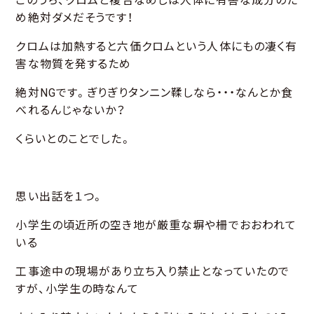
このうち、クロムと複合なめしは人体に有害な成分のた
め絶対ダメだそうです！
クロムは加熱すると六価クロムという人体にもの凄く有
害な物質を発するため
絶対NGです。ぎりぎりタンニン鞣しなら・・・なんとか食
べれるんじゃないか？
くらいとのことでした。
思い出話を１つ。
小学生の頃近所の空き地が厳重な塀や柵でおおわれて
いる
工事途中の現場があり立ち入り禁止となっていたので
すが、小学生の時なんて