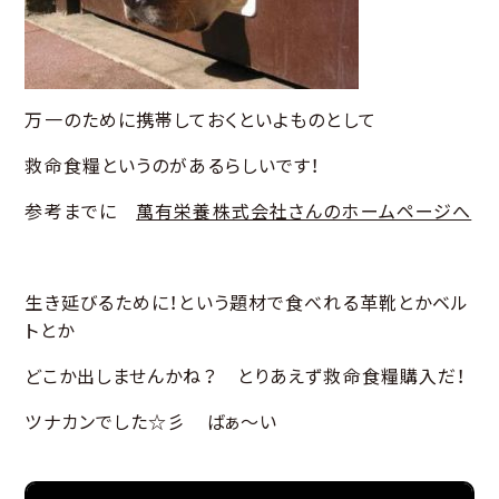
万一のために携帯しておくといよものとして
救命食糧というのがあるらしいです！
参考までに
萬有栄養株式会社さんのホームページへ
生き延びるために！という題材で食べれる革靴とかベル
トとか
どこか出しませんかね？ とりあえず救命食糧購入だ！
ツナカンでした☆彡 ばぁ～い