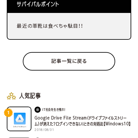
サバイバルポイント
最近の革靴は食べちゃ駄目！！
記事一覧に戻る
人気記事
IT社会を生き残れ！
1
Google Drive File Stream（ドライブファイルストリー
ム）が消えた？ログインできない！ときの対処法【Windows10】
2018/08/31