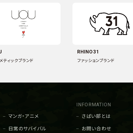
U
RHINO31
メティックブランド
ファッションブランド
INFORMATION
マンガ・アニメ
さばい部とは
日常のサバイバル
お問い合わせ