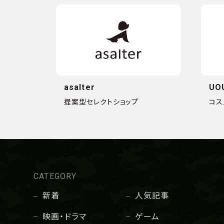
asalter
UO
提案型セレクトショップ
コス
CATEGORY
新着
人気記事
映画・ドラマ
ゲーム