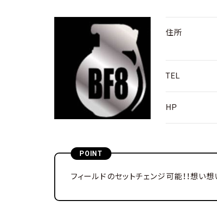
やってみた・行ってみた
撃ってみた
住所
TEL
HP
POINT
フィールドのセットチェンジ可能！！想い想